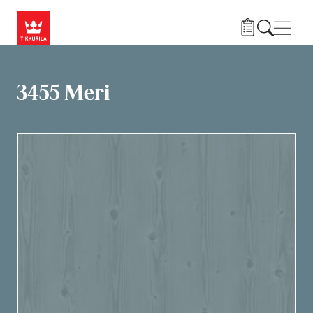
Hyppää pääsisältöön
Navig
3455 Meri