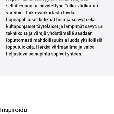
sellaisenaan tai sävytettynä Taika-värikartan
väreihin. Taika-värikartasta löydät
hopeapohjaiset kirkkaat helmiäissävyt sekä
kultapohjaiset täyteläiset ja lämpimät sävyt. Eri
tekniikoita ja värejä yhdistämällä saadaan
loputtomasti mahdollisuuksia luoda yksilöllisiä
lopputuloksia. Herkkä värimaailma ja valoa
heijastava seinäpinta sopivat yhteen.
Inspiroidu