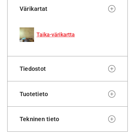
Värikartat
Taika-värikartta
Tiedostot
Tuotetieto
Tekninen tieto