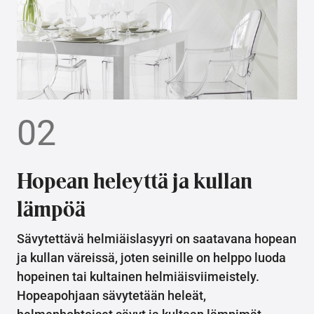
02
Hopean heleyttä ja kullan
lämpöä
Sävytettävä helmiäislasyyri on saatavana hopean
ja kullan väreissä, joten seinille on helppo luoda
hopeinen tai kultainen helmiäisviimeistely.
Hopeapohjaan sävytetään heleät,