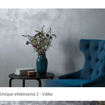
Unique efektiseinä 2 - Välke