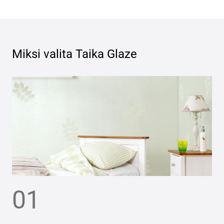
Miksi valita
Taika Glaze
01