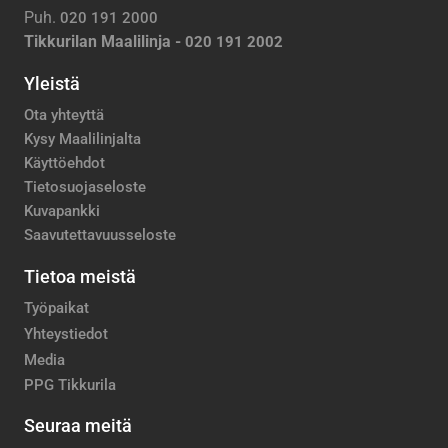
Puh.
020 191 2000
Tikkurilan Maalilinja -
020 191 2002
Yleistä
Ota yhteyttä
Kysy Maalilinjalta
Käyttöehdot
Tietosuojaseloste
Kuvapankki
Saavutettavuusseloste
Tietoa meistä
Työpaikat
Yhteystiedot
Media
PPG Tikkurila
Seuraa meitä