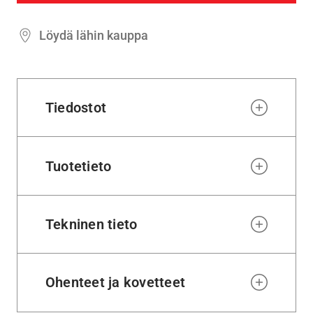
Löydä lähin kauppa
Tiedostot
Tuotetieto
Tekninen tieto
Ohenteet ja kovetteet