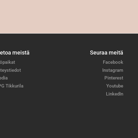
ietoa meistä
Seuraa meitä
öpaikat
Facebook
teystiedot
Instagram
edia
Pinterest
G Tikkurila
Youtube
LinkedIn