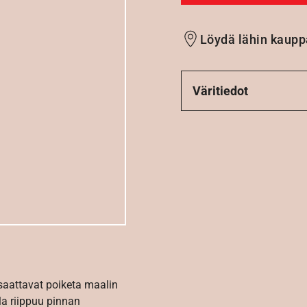
Löydä lähin kaupp
Väritiedot
 saattavat poiketa maalin
la riippuu pinnan