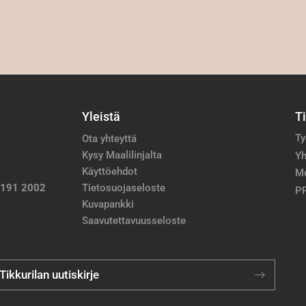
Yleistä
T
Ty
Ota yhteyttä
Kysy Maalilinjalta
Yh
Käyttöehdot
M
 191 2002
Tietosuojaseloste
PP
Kuvapankki
Saavutettavuusseloste
 Tikkurilan uutiskirje