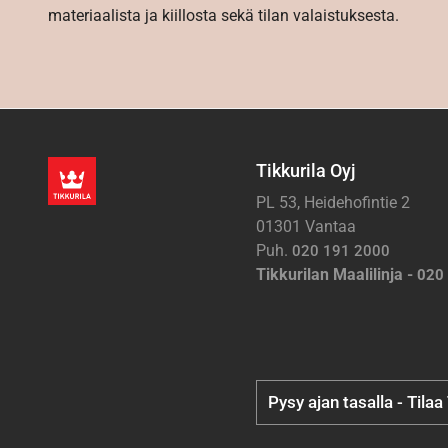
materiaalista ja kiillosta sekä tilan valaistuksesta.
Tikkurila Oyj
PL 53, Heidehofintie 2
01301 Vantaa
Puh.
020 191 2000
Tikkurilan Maalilinja -
020
Pysy ajan tasalla - Tilaa