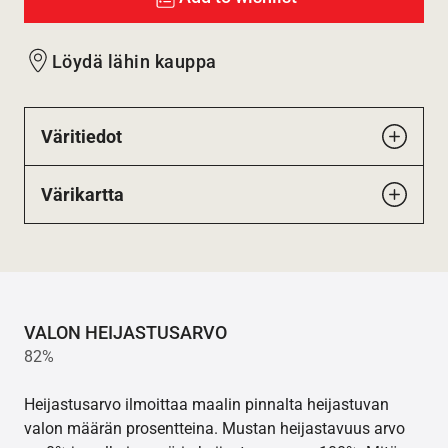
Löydä lähin kauppa
Väritiedot
Värikartta
VALON HEIJASTUSARVO
82%
Heijastusarvo ilmoittaa maalin pinnalta heijastuvan
valon määrän prosentteina. Mustan heijastavuus arvo