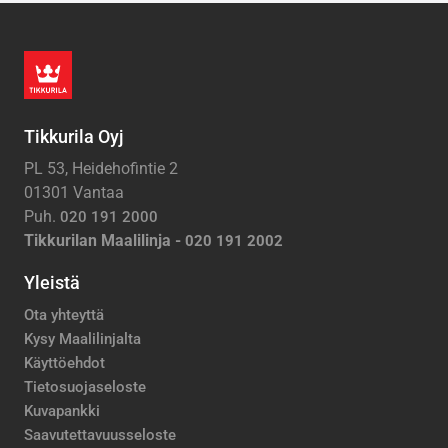
Tikkurila Oyj
PL 53, Heidehofintie 2
01301 Vantaa
Puh.
020 191 2000
Tikkurilan Maalilinja -
020 191 2002
Yleistä
Ota yhteyttä
Kysy Maalilinjalta
Käyttöehdot
Tietosuojaseloste
Kuvapankki
Saavutettavuusseloste