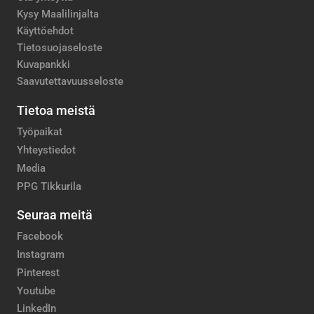
Kysy Maalilinjalta
Käyttöehdot
Tietosuojaseloste
Kuvapankki
Saavutettavuusseloste
Tietoa meistä
Työpaikat
Yhteystiedot
Media
PPG Tikkurila
Seuraa meitä
Facebook
Instagram
Pinterest
Youtube
LinkedIn