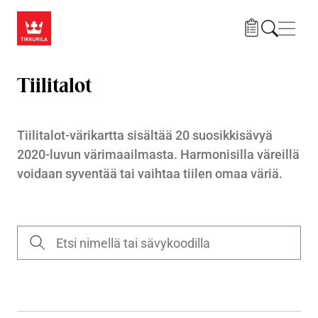
Hyppää pääsisältöön
Navig
Tiilitalot
Tiilitalot-värikartta sisältää 20 suosikkisävyä
2020-luvun värimaailmasta. Harmonisilla väreillä
voidaan syventää tai vaihtaa tiilen omaa väriä.