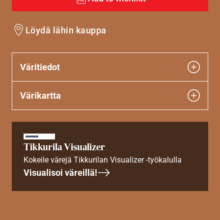
Löydä lähin kauppa
Väritiedot
Värikartta
Tikkurila Visualizer
Kokeile värejä Tikkurilan Visualizer -työkalulla
Visualisoi väreillä!