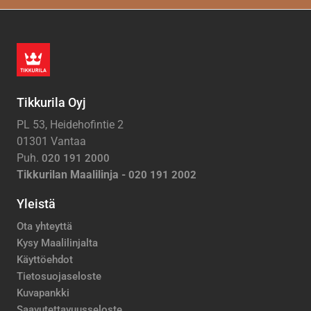
Tikkurila Oyj
PL 53, Heidehofintie 2
01301 Vantaa
Puh.
020 191 2000
Tikkurilan Maalilinja -
020 191 2002
Yleistä
Ota yhteyttä
Kysy Maalilinjalta
Käyttöehdot
Tietosuojaseloste
Kuvapankki
Saavutettavuusseloste