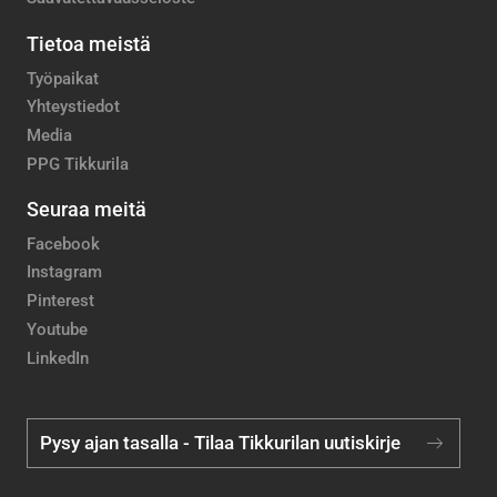
Tietoa meistä
Työpaikat
Yhteystiedot
Media
PPG Tikkurila
Seuraa meitä
Facebook
Instagram
Pinterest
Youtube
LinkedIn
Pysy ajan tasalla - Tilaa Tikkurilan uutiskirje