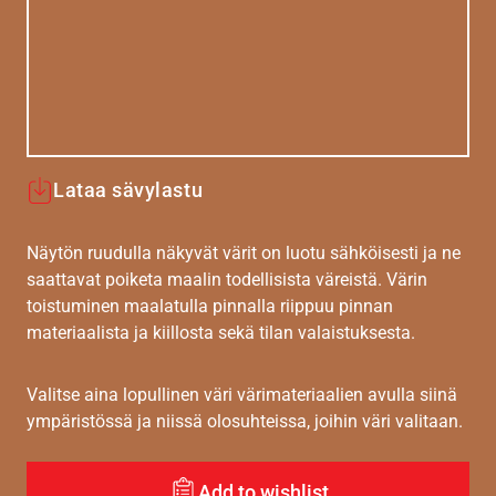
Lataa sävylastu
Näytön ruudulla näkyvät värit on luotu sähköisesti ja ne
saattavat poiketa maalin todellisista väreistä. Värin
toistuminen maalatulla pinnalla riippuu pinnan
materiaalista ja kiillosta sekä tilan valaistuksesta.
Valitse aina lopullinen väri värimateriaalien avulla siinä
ympäristössä ja niissä olosuhteissa, joihin väri valitaan.
Add to wishlist