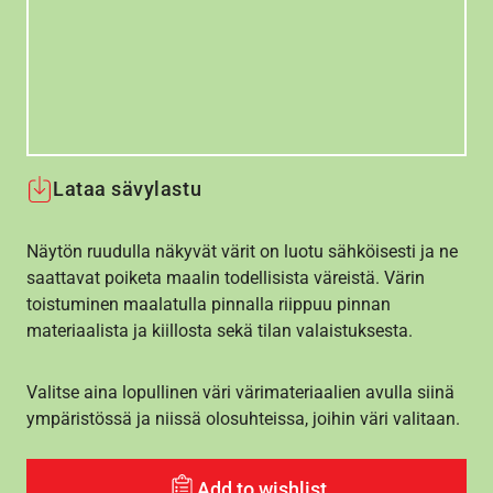
Lataa sävylastu
Näytön ruudulla näkyvät värit on luotu sähköisesti ja ne
saattavat poiketa maalin todellisista väreistä. Värin
toistuminen maalatulla pinnalla riippuu pinnan
materiaalista ja kiillosta sekä tilan valaistuksesta.
Valitse aina lopullinen väri värimateriaalien avulla siinä
ympäristössä ja niissä olosuhteissa, joihin väri valitaan.
Add to wishlist