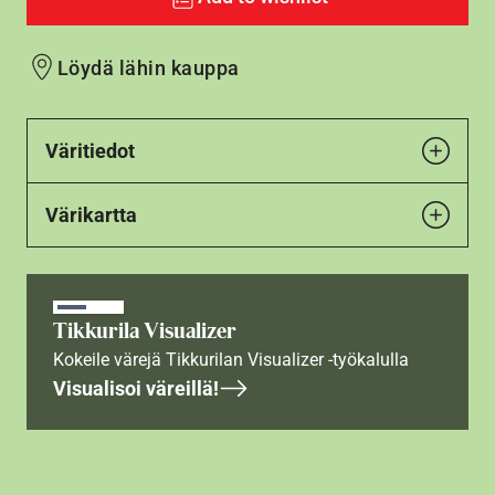
Löydä lähin kauppa
Väritiedot
Värikartta
Tikkurila Visualizer
Kokeile värejä Tikkurilan Visualizer -työkalulla
Visualisoi väreillä!