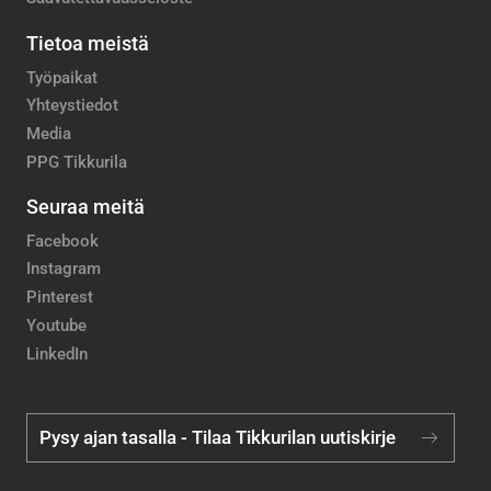
Tietoa meistä
Työpaikat
Yhteystiedot
Media
PPG Tikkurila
Seuraa meitä
Facebook
Instagram
Pinterest
Youtube
LinkedIn
Pysy ajan tasalla - Tilaa Tikkurilan uutiskirje