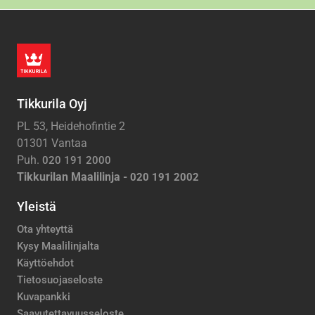
Tikkurila Oyj
PL 53, Heidehofintie 2
01301 Vantaa
Puh.
020 191 2000
Tikkurilan Maalilinja -
020 191 2002
Yleistä
Ota yhteyttä
Kysy Maalilinjalta
Käyttöehdot
Tietosuojaseloste
Kuvapankki
Saavutettavuusseloste