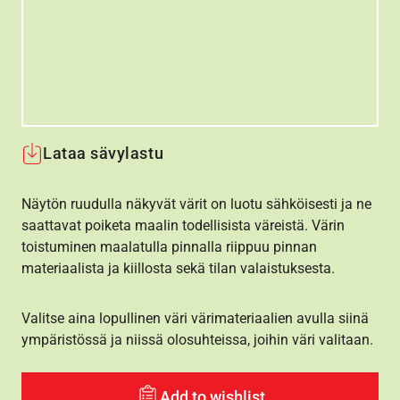
Lataa sävylastu
Näytön ruudulla näkyvät värit on luotu sähköisesti ja ne
saattavat poiketa maalin todellisista väreistä. Värin
toistuminen maalatulla pinnalla riippuu pinnan
materiaalista ja kiillosta sekä tilan valaistuksesta.
Valitse aina lopullinen väri värimateriaalien avulla siinä
ympäristössä ja niissä olosuhteissa, joihin väri valitaan.
Add to wishlist