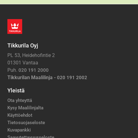
Tikkurila Oyj
PL 53, Heidehofintie 2
01301 Vantaa
Puh.
020 191 2000
Tikkurilan Maalilinja -
020 191 2002
Yleistä
Ota yhteyttä
Kysy Maalilinjalta
Käyttöehdot
Tietosuojaseloste
Kuvapankki
Saavutettavuusseloste