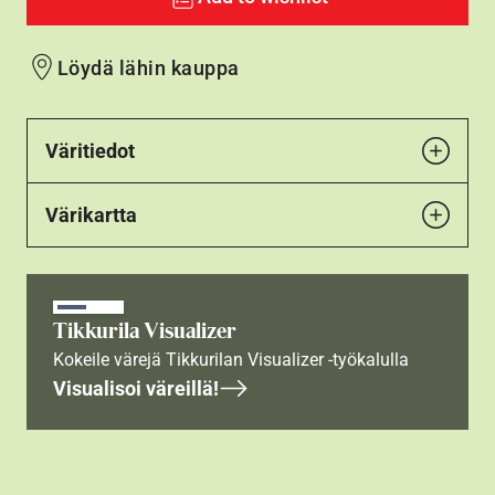
Löydä lähin kauppa
Väritiedot
Värikartta
Tikkurila Visualizer
Kokeile värejä Tikkurilan Visualizer -työkalulla
Visualisoi väreillä!