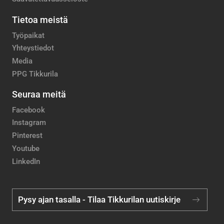
Tietoa meistä
Työpaikat
Yhteystiedot
Media
PPG Tikkurila
Seuraa meitä
Facebook
Instagram
Pinterest
Youtube
LinkedIn
Pysy ajan tasalla - Tilaa Tikkurilan uutiskirje