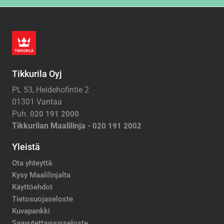
Tikkurila Oyj
PL 53, Heidehofintie 2
01301 Vantaa
Puh.
020 191 2000
Tikkurilan Maalilinja -
020 191 2002
Yleistä
Ota yhteyttä
Kysy Maalilinjalta
Käyttöehdot
Tietosuojaseloste
Kuvapankki
Saavutettavuusseloste