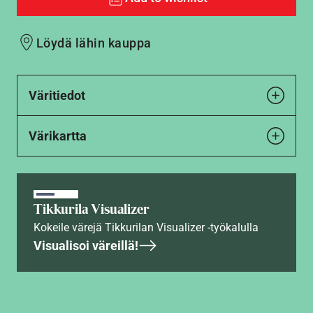
Löydä lähin kauppa
Väritiedot
Värikartta
Tikkurila Visualizer
Kokeile värejä Tikkurilan Visualizer -työkalulla
Visualisoi väreillä!