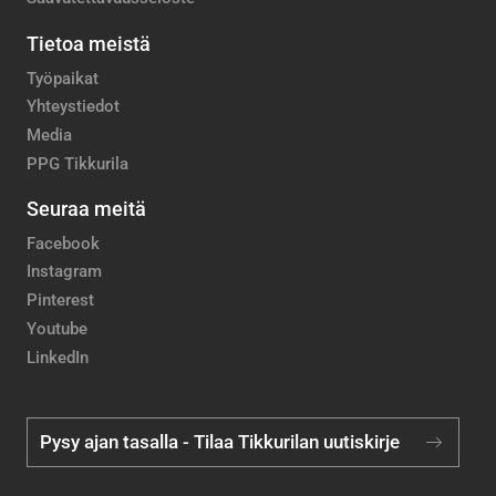
Tietoa meistä
Työpaikat
Yhteystiedot
Media
PPG Tikkurila
Seuraa meitä
Facebook
Instagram
Pinterest
Youtube
LinkedIn
Pysy ajan tasalla - Tilaa Tikkurilan uutiskirje