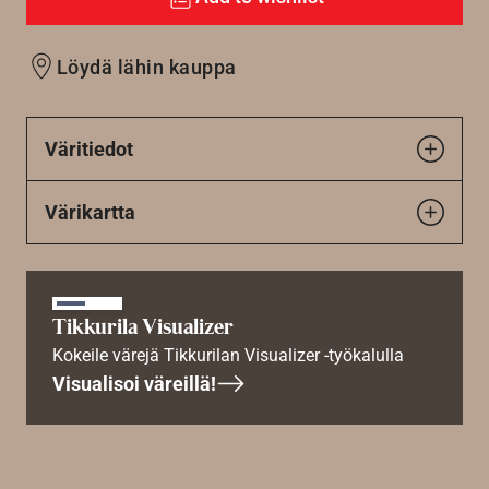
Löydä lähin kauppa
Väritiedot
Värikartta
Tikkurila Visualizer
Kokeile värejä Tikkurilan Visualizer -työkalulla
Visualisoi väreillä!