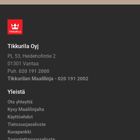
Tikkurila Oyj
PL 53, Heidehofintie 2
01301 Vantaa
Puh.
020 191 2000
Tikkurilan Maalilinja -
020 191 2002
Yleistä
Ota yhteyttä
Kysy Maalilinjalta
Käyttöehdot
Tietosuojaseloste
Kuvapankki
Saavutettavuusseloste