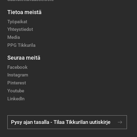
Tietoa meistä
Työpaikat
Yhteystiedot
Media
PPG Tikkurila
Seuraa meitä
Facebook
Instagram
Pinterest
Youtube
LinkedIn
Pysy ajan tasalla - Tilaa Tikkurilan uutiskirje