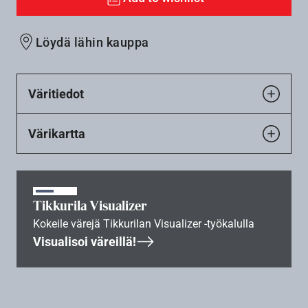
Löydä lähin kauppa
Väritiedot
Värikartta
Tikkurila Visualizer
Kokeile värejä Tikkurilan Visualizer -työkalulla
Visualisoi väreillä!