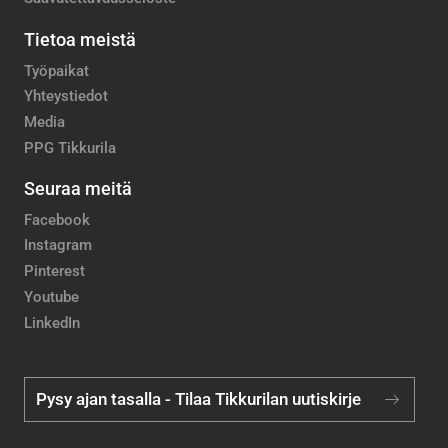
Tietoa meistä
Työpaikat
Yhteystiedot
Media
PPG Tikkurila
Seuraa meitä
Facebook
Instagram
Pinterest
Youtube
LinkedIn
Pysy ajan tasalla - Tilaa Tikkurilan uutiskirje