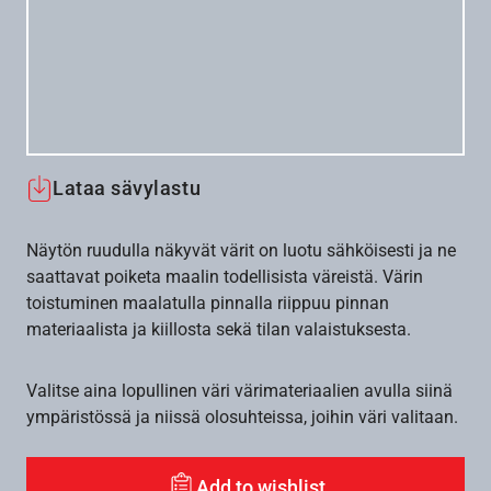
Lataa sävylastu
Näytön ruudulla näkyvät värit on luotu sähköisesti ja ne
saattavat poiketa maalin todellisista väreistä. Värin
toistuminen maalatulla pinnalla riippuu pinnan
materiaalista ja kiillosta sekä tilan valaistuksesta.
Valitse aina lopullinen väri värimateriaalien avulla siinä
ympäristössä ja niissä olosuhteissa, joihin väri valitaan.
Add to wishlist