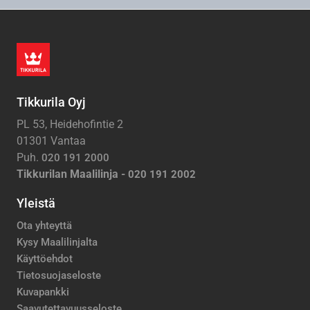
Tikkurila Oyj
PL 53, Heidehofintie 2
01301 Vantaa
Puh.
020 191 2000
Tikkurilan Maalilinja -
020 191 2002
Yleistä
Ota yhteyttä
Kysy Maalilinjalta
Käyttöehdot
Tietosuojaseloste
Kuvapankki
Saavutettavuusseloste