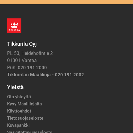
Tikkurila Oyj
PL 53, Heidehofintie 2
01301 Vantaa
Puh.
020 191 2000
Tikkurilan Maalilinja -
020 191 2002
Yleistä
Ota yhteyttä
Kysy Maalilinjalta
Käyttöehdot
Tietosuojaseloste
Kuvapankki
Saavutettavuusseloste