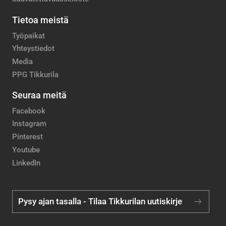
Tietoa meistä
Työpaikat
Yhteystiedot
Media
PPG Tikkurila
Seuraa meitä
Facebook
Instagram
Pinterest
Youtube
LinkedIn
Pysy ajan tasalla - Tilaa Tikkurilan uutiskirje