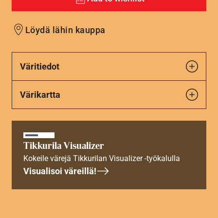
Löydä lähin kauppa
Väritiedot
Värikartta
Tikkurila Visualizer
Kokeile värejä Tikkurilan Visualizer -työkalulla
Visualisoi väreillä!