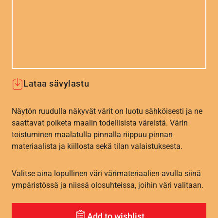
Lataa sävylastu
Näytön ruudulla näkyvät värit on luotu sähköisesti ja ne
saattavat poiketa maalin todellisista väreistä. Värin
toistuminen maalatulla pinnalla riippuu pinnan
materiaalista ja kiillosta sekä tilan valaistuksesta.
Valitse aina lopullinen väri värimateriaalien avulla siinä
ympäristössä ja niissä olosuhteissa, joihin väri valitaan.
Add to wishlist