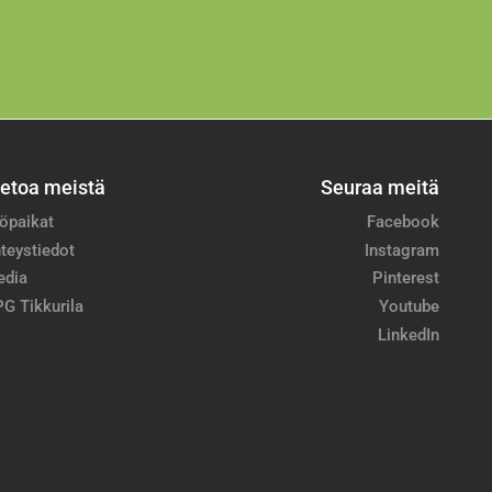
ietoa meistä
Seuraa meitä
öpaikat
Facebook
teystiedot
Instagram
edia
Pinterest
G Tikkurila
Youtube
LinkedIn