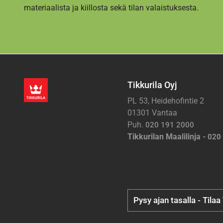
materiaalista ja kiillosta sekä tilan valaistuksesta.
Tikkurila Oyj
PL 53, Heidehofintie 2
01301 Vantaa
Puh.
020 191 2000
Tikkurilan Maalilinja -
020
Pysy ajan tasalla - Tilaa