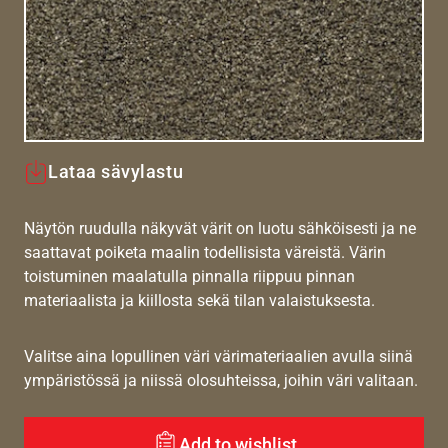
Lataa sävylastu
Näytön ruudulla näkyvät värit on luotu sähköisesti ja ne
saattavat poiketa maalin todellisista väreistä. Värin
toistuminen maalatulla pinnalla riippuu pinnan
materiaalista ja kiillosta sekä tilan valaistuksesta.
Valitse aina lopullinen väri värimateriaalien avulla siinä
ympäristössä ja niissä olosuhteissa, joihin väri valitaan.
Add to wishlist