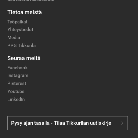
Tietoa meistä
Työpaikat
Yhteystiedot
Media
PPG Tikkurila
Seuraa meitä
Facebook
Instagram
Pinterest
Youtube
LinkedIn
Pysy ajan tasalla - Tilaa Tikkurilan uutiskirje