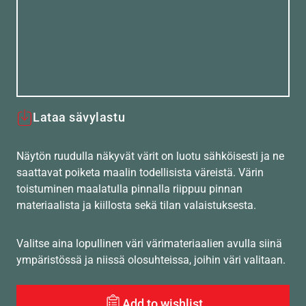
Lataa sävylastu
Näytön ruudulla näkyvät värit on luotu sähköisesti ja ne
saattavat poiketa maalin todellisista väreistä. Värin
toistuminen maalatulla pinnalla riippuu pinnan
materiaalista ja kiillosta sekä tilan valaistuksesta.
Valitse aina lopullinen väri värimateriaalien avulla siinä
ympäristössä ja niissä olosuhteissa, joihin väri valitaan.
Add to wishlist