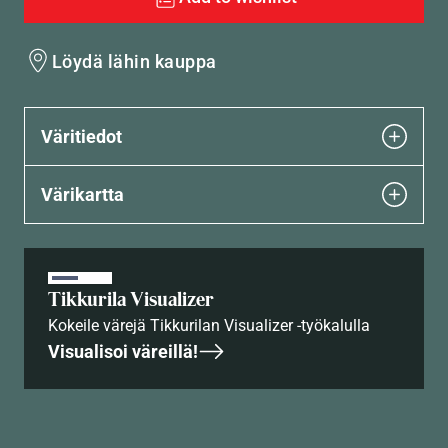
Löydä lähin kauppa
Väritiedot
Värikartta
Tikkurila Visualizer
Kokeile värejä Tikkurilan Visualizer -työkalulla
Visualisoi väreillä!