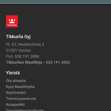
Tikkurila Oyj
PL 53, Heidehofintie 2
01301 Vantaa
Puh.
020 191 2000
Tikkurilan Maalilinja -
020 191 2002
Yleistä
Ota yhteyttä
Kysy Maalilinjalta
Käyttöehdot
Tietosuojaseloste
Kuvapankki
Saavutettavuusseloste