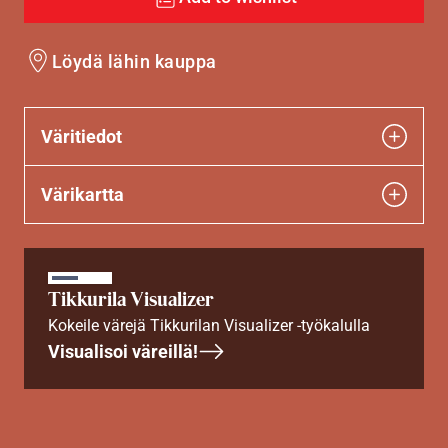
Löydä lähin kauppa
Väritiedot
Värikartta
Tikkurila Visualizer
Kokeile värejä Tikkurilan Visualizer -työkalulla
Visualisoi väreillä!