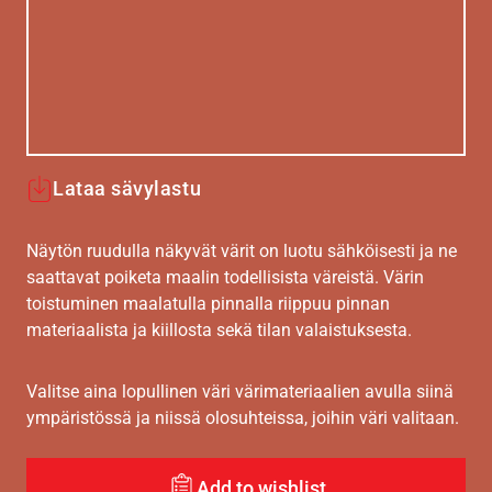
Lataa sävylastu
Näytön ruudulla näkyvät värit on luotu sähköisesti ja ne
saattavat poiketa maalin todellisista väreistä. Värin
toistuminen maalatulla pinnalla riippuu pinnan
materiaalista ja kiillosta sekä tilan valaistuksesta.
Valitse aina lopullinen väri värimateriaalien avulla siinä
ympäristössä ja niissä olosuhteissa, joihin väri valitaan.
Add to wishlist