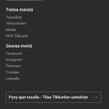
Tietoa meistä
Työpaikat
Yhteystiedot
Media
PPG Tikkurila
Seuraa meitä
Facebook
Instagram
Pinterest
Youtube
LinkedIn
Pysy ajan tasalla - Tilaa Tikkurilan uutiskirje