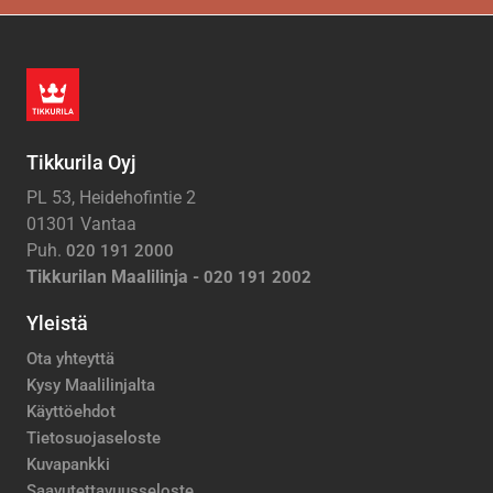
Tikkurila Oyj
PL 53, Heidehofintie 2
01301 Vantaa
Puh.
020 191 2000
Tikkurilan Maalilinja -
020 191 2002
Yleistä
Ota yhteyttä
Kysy Maalilinjalta
Käyttöehdot
Tietosuojaseloste
Kuvapankki
Saavutettavuusseloste