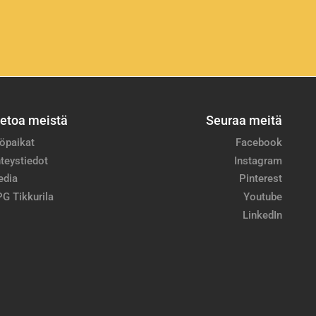
ietoa meistä
Seuraa meitä
öpaikat
Facebook
teystiedot
Instagram
edia
Pinterest
G Tikkurila
Youtube
LinkedIn