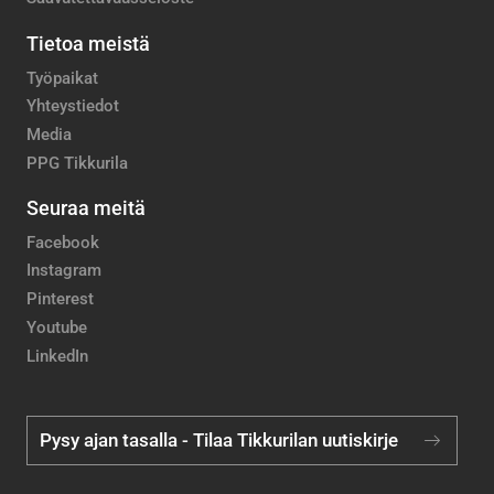
Tietoa meistä
Työpaikat
Yhteystiedot
Media
PPG Tikkurila
Seuraa meitä
Facebook
Instagram
Pinterest
Youtube
LinkedIn
Pysy ajan tasalla - Tilaa Tikkurilan uutiskirje