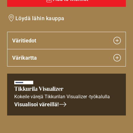
Löydä lähin kauppa
Väritiedot
Värikartta
Tikkurila Visualizer
Kokeile värejä Tikkurilan Visualizer -työkalulla
Visualisoi väreillä!