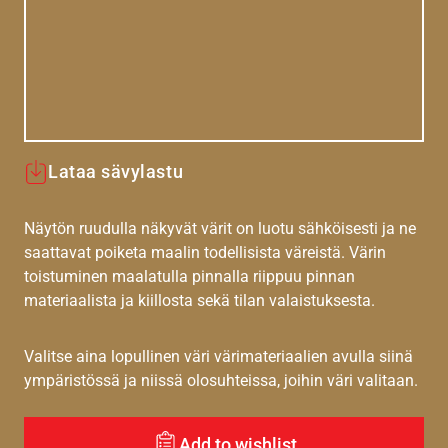
Lataa sävylastu
Näytön ruudulla näkyvät värit on luotu sähköisesti ja ne
saattavat poiketa maalin todellisista väreistä. Värin
toistuminen maalatulla pinnalla riippuu pinnan
materiaalista ja kiillosta sekä tilan valaistuksesta.
Valitse aina lopullinen väri värimateriaalien avulla siinä
ympäristössä ja niissä olosuhteissa, joihin väri valitaan.
Add to wishlist