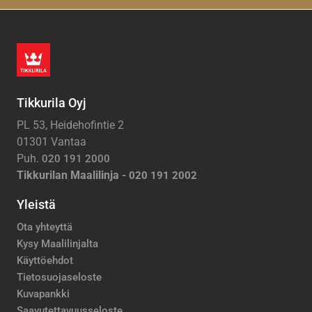
Tikkurila Oyj
PL 53, Heidehofintie 2
01301 Vantaa
Puh.
020 191 2000
Tikkurilan Maalilinja -
020 191 2002
Yleistä
Ota yhteyttä
Kysy Maalilinjalta
Käyttöehdot
Tietosuojaseloste
Kuvapankki
Saavutettavuusseloste