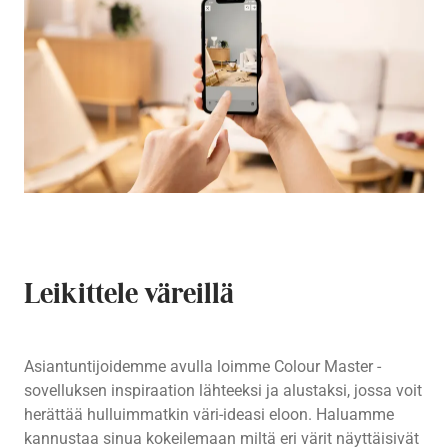
Leikittele väreillä
Asiantuntijoidemme avulla loimme Colour Master -
sovelluksen inspiraation lähteeksi ja alustaksi, jossa voit
herättää hulluimmatkin väri-ideasi eloon. Haluamme
kannustaa sinua kokeilemaan miltä eri värit näyttäisivät