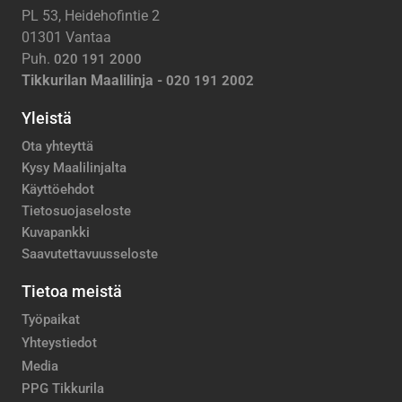
PL 53, Heidehofintie 2
01301 Vantaa
Puh.
020 191 2000
Tikkurilan Maalilinja -
020 191 2002
Yleistä
Ota yhteyttä
Kysy Maalilinjalta
Käyttöehdot
Tietosuojaseloste
Kuvapankki
Saavutettavuusseloste
Tietoa meistä
Työpaikat
Yhteystiedot
Media
PPG Tikkurila