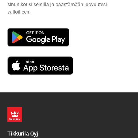
sinun kotisi seinillä ja päästämään luovuutesi
valloilleen.
Tikkurila Oyj