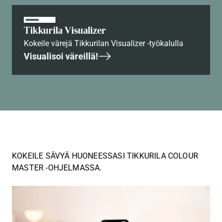
Tikkurila Visualizer
Kokeile värejä Tikkurilan Visualizer -työkalulla
Visualisoi väreillä!
KOKEILE SÄVYÄ HUONEESSASI TIKKURILA COLOUR
MASTER -OHJELMASSA.