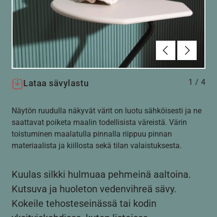
Edellinen
Seuraav
1
/
4
Lataa sävylastu
Näytön ruudulla näkyvät värit on luotu sähköisesti ja ne
saattavat poiketa maalin todellisista väreistä. Värin
toistuminen maalatulla pinnalla riippuu pinnan
materiaalista ja kiillosta sekä tilan valaistuksesta.
Kuulas silkki hulmuaa pehmeinä aaltoina.
Kutsuva ja huoleton vedenvihreä sävy.
Kokeile tehosteseinässä tai kodin