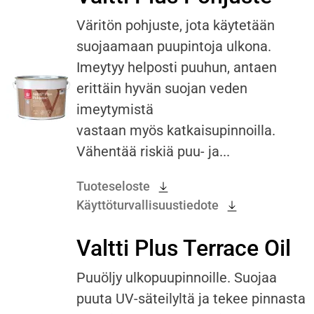
Väritön pohjuste, jota käytetään
suojaamaan puupintoja ulkona.
Imeytyy helposti puuhun, antaen
erittäin hyvän suojan veden
imeytymistä
vastaan myös katkaisupinnoilla.
Vähentää riskiä puu- ja...
Tuoteseloste
Käyttöturvallisuustiedote
Valtti Plus Terrace Oil
Puuöljy ulkopuupinnoille. Suojaa
puuta UV-säteilyltä ja tekee pinnasta