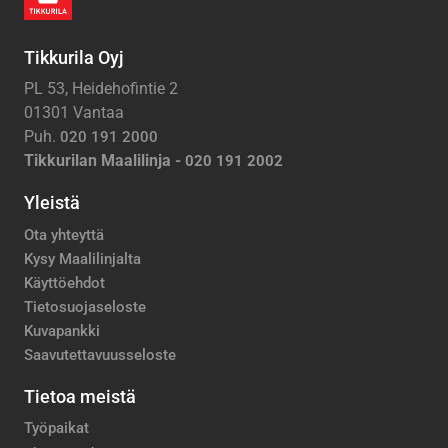
Tikkurila Oyj
PL 53, Heidehofintie 2
01301 Vantaa
Puh.
020 191 2000
Tikkurilan Maalilinja -
020 191 2002
Yleistä
Ota yhteyttä
Kysy Maalilinjalta
Käyttöehdot
Tietosuojaseloste
Kuvapankki
Saavutettavuusseloste
Tietoa meistä
Työpaikat