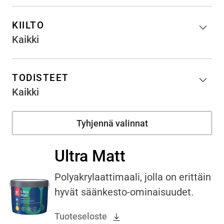
KIILTO
Kaikki
TODISTEET
Kaikki
Ultra Matt
Polyakrylaattimaali, jolla on erittäin
hyvät säänkesto-ominaisuudet.
Tuoteseloste