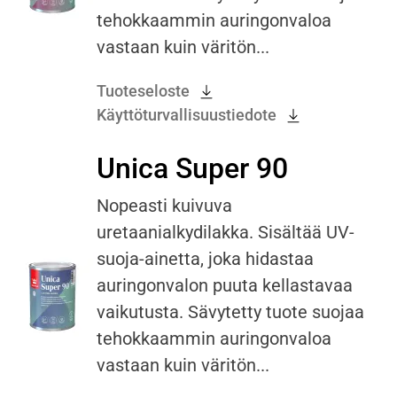
tehokkaammin auringonvaloa
vastaan kuin väritön...
Tuoteseloste
Käyttöturvallisuustiedote
Unica Super 90
Nopeasti kuivuva
uretaanialkydilakka. Sisältää UV-
suoja-ainetta, joka hidastaa
auringonvalon puuta kellastavaa
vaikutusta. Sävytetty tuote suojaa
tehokkaammin auringonvaloa
vastaan kuin väritön...