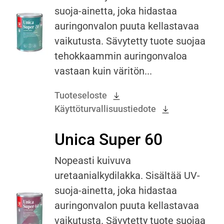
suoja-ainetta, joka hidastaa
auringonvalon puuta kellastavaa
vaikutusta. Sävytetty tuote suojaa
tehokkaammin auringonvaloa
vastaan kuin väritön...
Tuoteseloste
Käyttöturvallisuustiedote
Unica Super 60
Nopeasti kuivuva
uretaanialkydilakka. Sisältää UV-
suoja-ainetta, joka hidastaa
auringonvalon puuta kellastavaa
vaikutusta. Sävytetty tuote suojaa