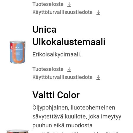
Tuoteseloste
Käyttöturvallisuustiedote
Unica
Ulkokalustemaali
Erikoisalkydimaali.
Tuoteseloste
Käyttöturvallisuustiedote
Valtti Color
Öljypohjainen, liuoteohenteinen
sävytettävä kuullote, joka imeytyy
puuhun eikä muodosta