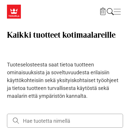
Hyppää pääsisältöön
Navig
Kaikki tuotteet kotimaalareille
Tuoteselosteesta saat tietoa tuotteen
ominaisuuksista ja soveltuvuudesta erilaisiin
käyttökohteisiin sekä yksityiskohtaiset työohjeet
ja tietoa tuotteen turvallisesta käytöstä sekä
maalarin että ympäristön kannalta.