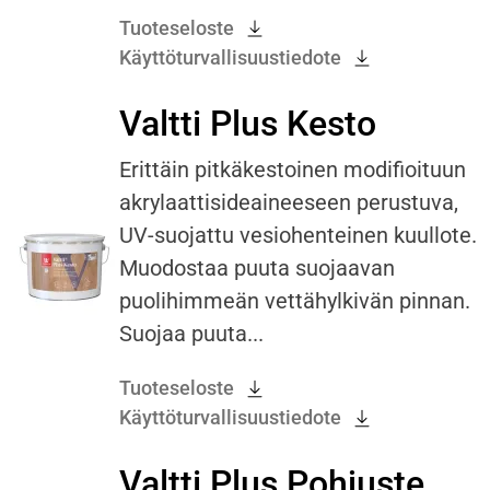
Tuoteseloste
Käyttöturvallisuustiedote
Valtti Plus Kesto
Erittäin pitkäkestoinen modifioituun
akrylaattisideaineeseen perustuva,
UV-suojattu vesiohenteinen kuullote.
Muodostaa puuta suojaavan
puolihimmeän vettähylkivän pinnan.
Suojaa puuta...
Tuoteseloste
Käyttöturvallisuustiedote
Valtti Plus Pohjuste