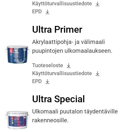
Käyttöturvallisuustiedote
EPD
Ultra Primer
Akrylaattipohja- ja välimaali
puupintojen ulkomaalaukseen.
Tuoteseloste
Käyttöturvallisuustiedote
EPD
Ultra Special
Ulkomaali puutalon täydentäville
rakenneosille.