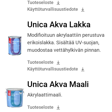
Tuoteseloste
Käyttöturvallisuustiedote
Unica Akva Lakka
Modifioituun akrylaattiin perustuva
erikoislakka. Sisältää UV-suojan,
muodostaa vettähylkivän pinnan.
Tuoteseloste
Käyttöturvallisuustiedote
Unica Akva Maali
Akrylaattimaali.
Tuoteseloste