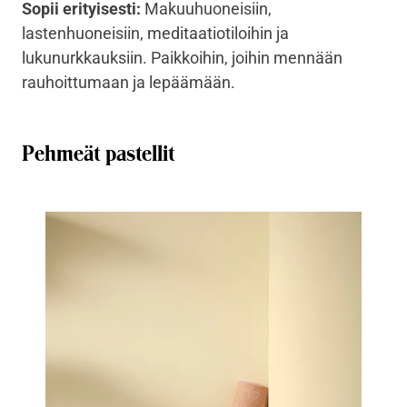
Sopii erityisesti:
Makuuhuoneisiin,
lastenhuoneisiin, meditaatiotiloihin ja
lukunurkkauksiin. Paikkoihin, joihin mennään
rauhoittumaan ja lepäämään.
Pehmeät pastellit