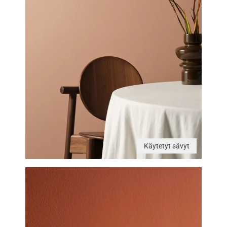
Käytetyt sävyt