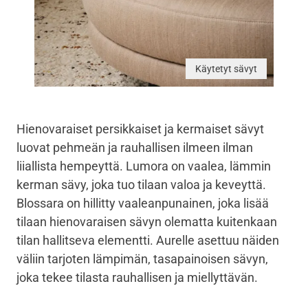
Käytetyt sävyt
Hienovaraiset persikkaiset ja kermaiset sävyt
luovat pehmeän ja rauhallisen ilmeen ilman
liiallista hempeyttä. Lumora on vaalea, lämmin
kerman sävy, joka tuo tilaan valoa ja keveyttä.
Blossara on hillitty vaaleanpunainen, joka lisää
tilaan hienovaraisen sävyn olematta kuitenkaan
tilan hallitseva elementti. Aurelle asettuu näiden
väliin tarjoten lämpimän, tasapainoisen sävyn,
joka tekee tilasta rauhallisen ja miellyttävän.