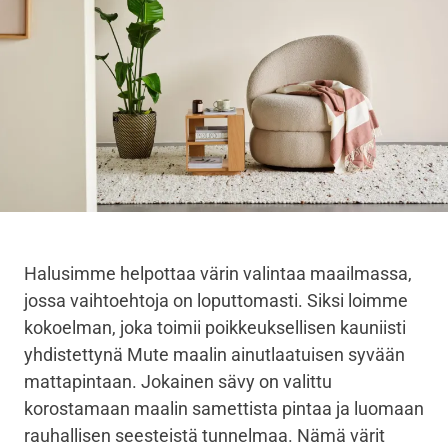
Halusimme helpottaa värin valintaa maailmassa,
jossa vaihtoehtoja on loputtomasti. Siksi loimme
kokoelman, joka toimii poikkeuksellisen kauniisti
yhdistettynä Mute maalin ainutlaatuisen syvään
mattapintaan. Jokainen sävy on valittu
korostamaan maalin samettista pintaa ja luomaan
rauhallisen seesteistä tunnelmaa. Nämä värit