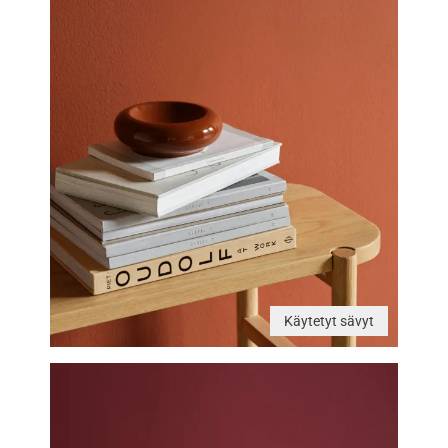
Käytetyt sävyt