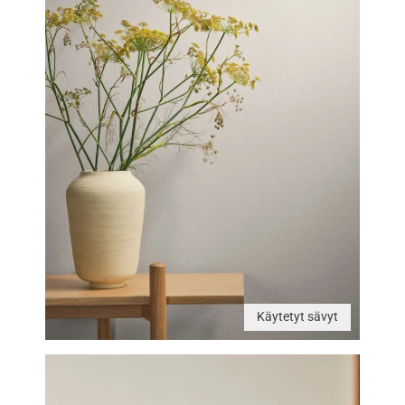
Käytetyt sävyt