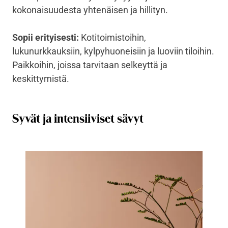
kokonaisuudesta yhtenäisen ja hillityn.
Sopii erityisesti:
Kotitoimistoihin,
lukunurkkauksiin, kylpyhuoneisiin ja luoviin tiloihin.
Paikkoihin, joissa tarvitaan selkeyttä ja
keskittymistä.
Syvät ja intensiiviset sävyt