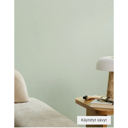
Käytetyt sävyt