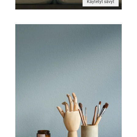
Käytetyt sävyt