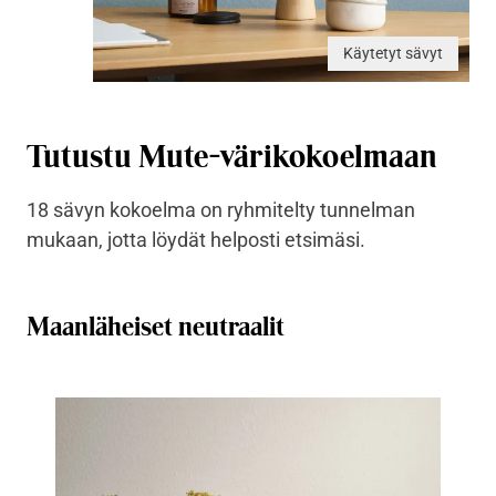
Käytetyt sävyt
Tutustu Mute-värikokoelmaan
18 sävyn kokoelma on ryhmitelty tunnelman
mukaan, jotta löydät helposti etsimäsi.
Maanläheiset neutraalit