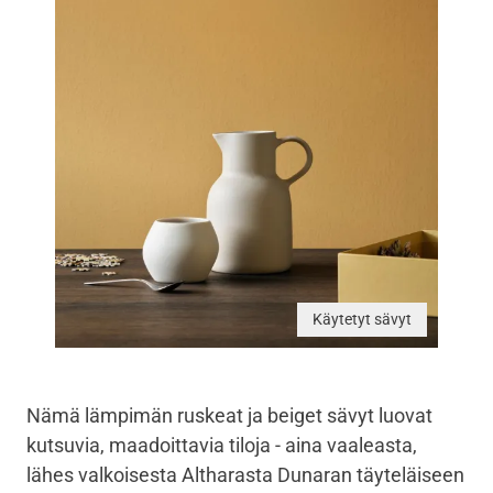
Käytetyt sävyt
Nämä lämpimän ruskeat ja beiget sävyt luovat
kutsuvia, maadoittavia tiloja - aina vaaleasta,
lähes valkoisesta Altharasta Dunaran täyteläiseen