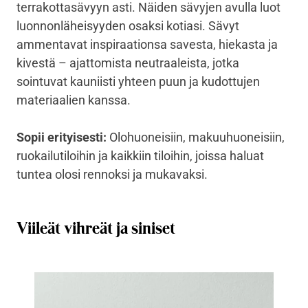
terrakottasävyyn asti. Näiden sävyjen avulla luot
luonnonläheisyyden osaksi kotiasi. Sävyt
ammentavat inspiraationsa savesta, hiekasta ja
kivestä – ajattomista neutraaleista, jotka
sointuvat kauniisti yhteen puun ja kudottujen
materiaalien kanssa.
Sopii erityisesti:
Olohuoneisiin, makuuhuoneisiin,
ruokailutiloihin ja kaikkiin tiloihin, joissa haluat
tuntea olosi rennoksi ja mukavaksi.
Viileät vihreät ja siniset