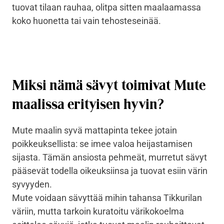
tuovat tilaan rauhaa, olitpa sitten maalaamassa
koko huonetta tai vain tehosteseinää.
Miksi nämä sävyt toimivat Mute
maalissa erityisen hyvin?
Mute maalin syvä mattapinta tekee jotain
poikkeuksellista: se imee valoa heijastamisen
sijasta. Tämän ansiosta pehmeät, murretut sävyt
pääsevät todella oikeuksiinsa ja tuovat esiin värin
syvyyden.
Mute voidaan sävyttää mihin tahansa Tikkurilan
väriin, mutta tarkoin kuratoitu värikokoelma