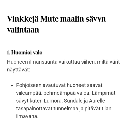
Vinkkejä Mute maalin sävyn
valintaan
1. Huomioi valo
Huoneen ilmansuunta vaikuttaa siihen, miltä värit
näyttävät:
Pohjoiseen avautuvat huoneet saavat
viileämpää, pehmeämpää valoa. Lämpimät
sävyt kuten Lumora, Sundale ja Aurelle
tasapainottavat tunnelmaa ja pitävät tilan
ilmavana.