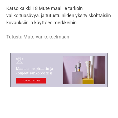
Katso kaikki 18 Mute maalille tarkoin
valikoituasävyä, ja tutustu niiden yksityiskohtaisiin
kuvauksiin ja käyttöesimerkkeihin.
Tutustu Mute-värikokoelmaan