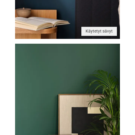
Käytetyt sävyt