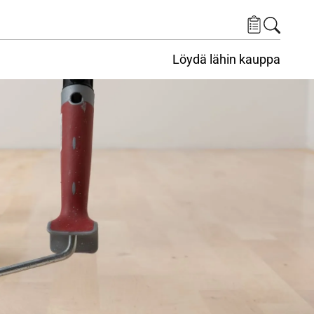
Löydä lähin kauppa