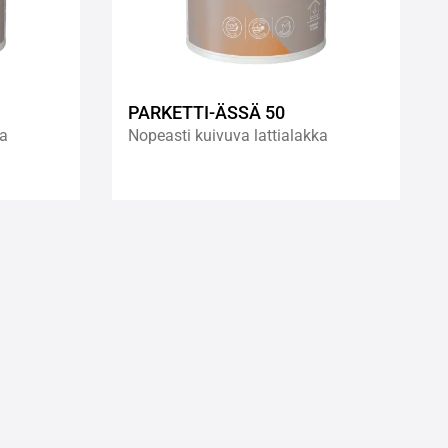
PARKETTI-ÄSSÄ 50
ka
Nopeasti kuivuva lattialakka