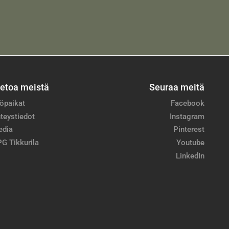
ietoa meistä
Seuraa meitä
öpaikat
Facebook
teystiedot
Instagram
edia
Pinterest
G Tikkurila
Youtube
LinkedIn