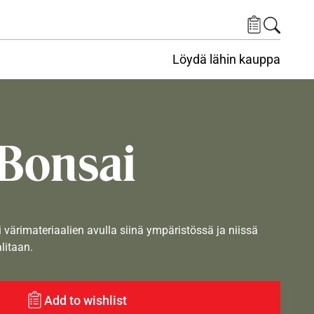
Löydä lähin kauppa
Bonsai
i värimateriaalien avulla siinä ympäristössä ja niissä
alitaan.
Add to wishlist