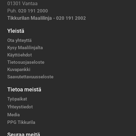
01301 Vantaa
Puh.
020 191 2000
Tikkurilan Maalilinja -
020 191 2002
Yleistä
Ota yhteyttä
Kysy Maalilinjalta
Käyttöehdot
Tietosuojaseloste
Kuvapankki
Saavutettavuusseloste
Tietoa meistä
Työpaikat
Yhteystiedot
Media
PPG Tikkurila
Seuraa meitä