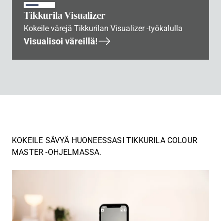
Tikkurila Visualizer
Kokeile värejä Tikkurilan Visualizer -työkalulla
Visualisoi väreillä!
KOKEILE SÄVYÄ HUONEESSASI TIKKURILA COLOUR
MASTER -OHJELMASSA.