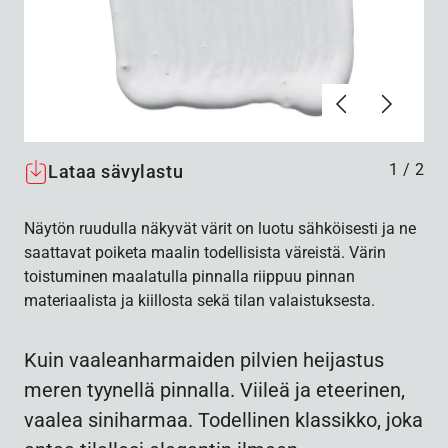
Edellinen
Seuraav
1
/
2
Lataa sävylastu
Näytön ruudulla näkyvät värit on luotu sähköisesti ja ne
saattavat poiketa maalin todellisista väreistä. Värin
toistuminen maalatulla pinnalla riippuu pinnan
materiaalista ja kiillosta sekä tilan valaistuksesta.
Kuin vaaleanharmaiden pilvien heijastus
meren tyynellä pinnalla. Viileä ja eteerinen,
vaalea siniharmaa. Todellinen klassikko, joka