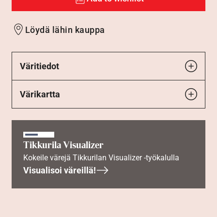
Löydä lähin kauppa
Väritiedot
Värikartta
Tikkurila Visualizer
Kokeile värejä Tikkurilan Visualizer -työkalulla
Visualisoi väreillä!