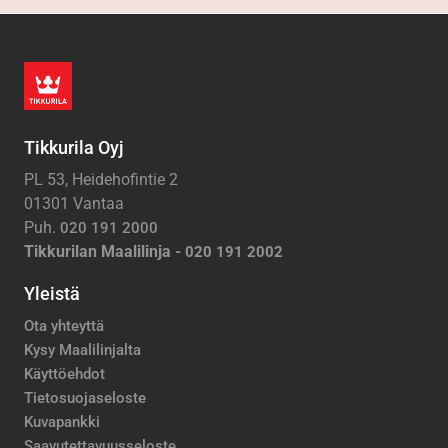
Tikkurila Oyj
PL 53, Heidehofintie 2
01301 Vantaa
Puh.
020 191 2000
Tikkurilan Maalilinja -
020 191 2002
Yleistä
Ota yhteyttä
Kysy Maalilinjalta
Käyttöehdot
Tietosuojaseloste
Kuvapankki
Saavutettavuusseloste