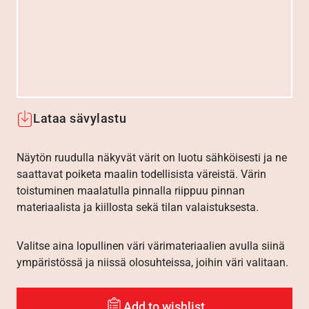
Lataa sävylastu
Näytön ruudulla näkyvät värit on luotu sähköisesti ja ne
saattavat poiketa maalin todellisista väreistä. Värin
toistuminen maalatulla pinnalla riippuu pinnan
materiaalista ja kiillosta sekä tilan valaistuksesta.
Valitse aina lopullinen väri värimateriaalien avulla siinä
ympäristössä ja niissä olosuhteissa, joihin väri valitaan.
Add to wishlist