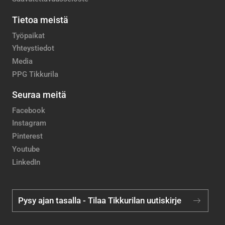
Tietoa meistä
Työpaikat
Yhteystiedot
Media
PPG Tikkurila
Seuraa meitä
Facebook
Instagram
Pinterest
Youtube
LinkedIn
Pysy ajan tasalla - Tilaa Tikkurilan uutiskirje