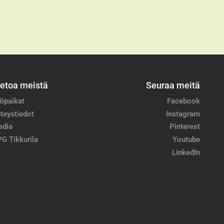
ietoa meistä
Seuraa meitä
öpaikat
Facebook
teystiedot
Instagram
edia
Pinterest
G Tikkurila
Youtube
LinkedIn