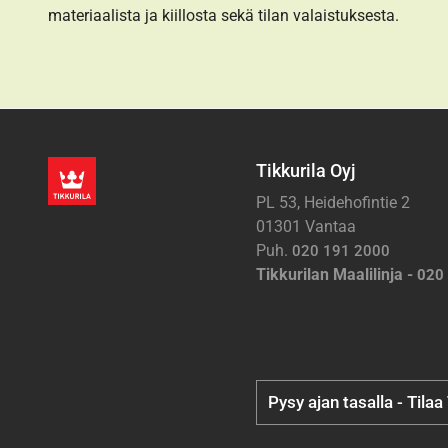
materiaalista ja kiillosta sekä tilan valaistuksesta.
Tikkurila Oyj
PL 53, Heidehofintie 2
01301 Vantaa
Puh.
020 191 2000
Tikkurilan Maalilinja -
020
Pysy ajan tasalla - Tilaa