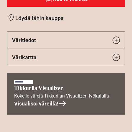
Löydä lähin kauppa
Väritiedot
Värikartta
Tikkurila Visualizer
Kokeile värejä Tikkurilan Visualizer -työkalulla
Visualisoi väreillä!