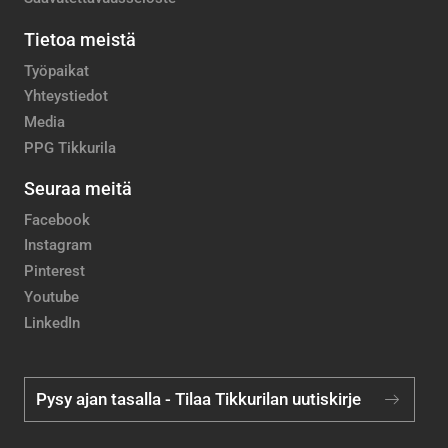
Tietoa meistä
Työpaikat
Yhteystiedot
Media
PPG Tikkurila
Seuraa meitä
Facebook
Instagram
Pinterest
Youtube
LinkedIn
Pysy ajan tasalla - Tilaa Tikkurilan uutiskirje