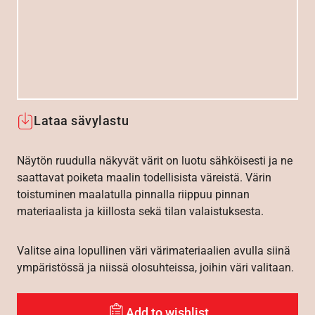
Lataa sävylastu
Näytön ruudulla näkyvät värit on luotu sähköisesti ja ne
saattavat poiketa maalin todellisista väreistä. Värin
toistuminen maalatulla pinnalla riippuu pinnan
materiaalista ja kiillosta sekä tilan valaistuksesta.
Valitse aina lopullinen väri värimateriaalien avulla siinä
ympäristössä ja niissä olosuhteissa, joihin väri valitaan.
Add to wishlist