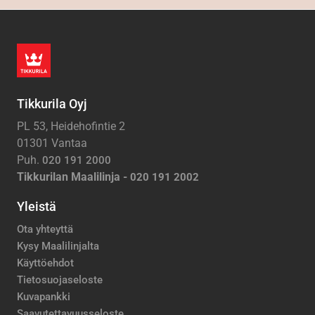
Tikkurila Oyj
PL 53, Heidehofintie 2
01301 Vantaa
Puh.
020 191 2000
Tikkurilan Maalilinja -
020 191 2002
Yleistä
Ota yhteyttä
Kysy Maalilinjalta
Käyttöehdot
Tietosuojaseloste
Kuvapankki
Saavutettavuusseloste