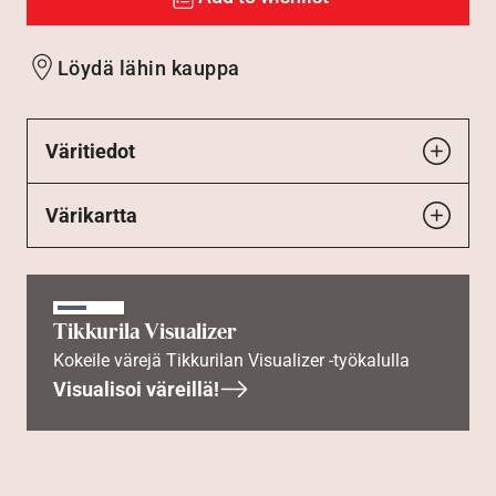
Löydä lähin kauppa
Väritiedot
Värikartta
Tikkurila Visualizer
Kokeile värejä Tikkurilan Visualizer -työkalulla
Visualisoi väreillä!