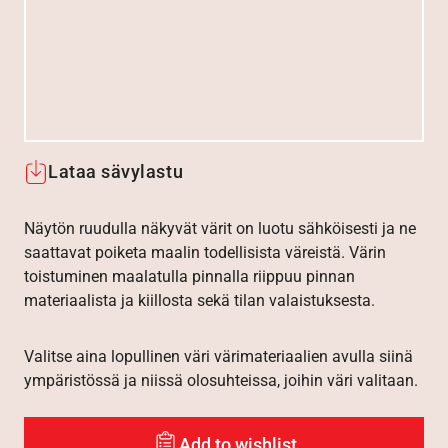
Lataa sävylastu
Näytön ruudulla näkyvät värit on luotu sähköisesti ja ne
saattavat poiketa maalin todellisista väreistä. Värin
toistuminen maalatulla pinnalla riippuu pinnan
materiaalista ja kiillosta sekä tilan valaistuksesta.
Valitse aina lopullinen väri värimateriaalien avulla siinä
ympäristössä ja niissä olosuhteissa, joihin väri valitaan.
Add to wishlist