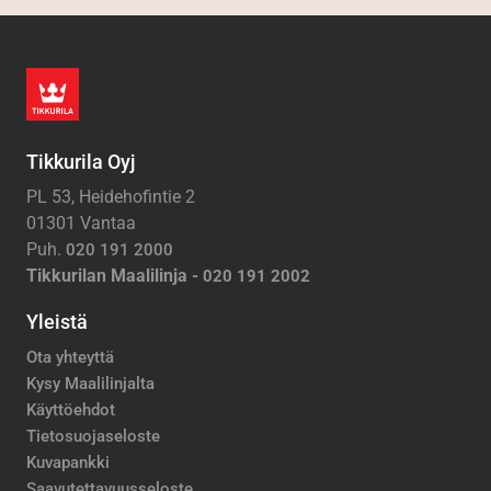
Tikkurila Oyj
PL 53, Heidehofintie 2
01301 Vantaa
Puh.
020 191 2000
Tikkurilan Maalilinja -
020 191 2002
Yleistä
Ota yhteyttä
Kysy Maalilinjalta
Käyttöehdot
Tietosuojaseloste
Kuvapankki
Saavutettavuusseloste