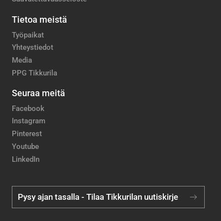
Tietoa meistä
Työpaikat
Yhteystiedot
Media
PPG Tikkurila
Seuraa meitä
Facebook
Instagram
Pinterest
Youtube
LinkedIn
Pysy ajan tasalla - Tilaa Tikkurilan uutiskirje