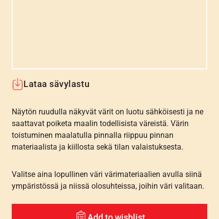
Lataa sävylastu
Näytön ruudulla näkyvät värit on luotu sähköisesti ja ne
saattavat poiketa maalin todellisista väreistä. Värin
toistuminen maalatulla pinnalla riippuu pinnan
materiaalista ja kiillosta sekä tilan valaistuksesta.
Valitse aina lopullinen väri värimateriaalien avulla siinä
ympäristössä ja niissä olosuhteissa, joihin väri valitaan.
Add to wishlist