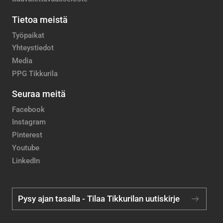
Tietoa meistä
Työpaikat
Yhteystiedot
Media
PPG Tikkurila
Seuraa meitä
Facebook
Instagram
Pinterest
Youtube
LinkedIn
Pysy ajan tasalla - Tilaa Tikkurilan uutiskirje