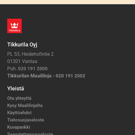
Tikkurila Oyj
PL 53, Heidehofintie 2
01301 Vantaa
Puh.
020 191 2000
Tikkurilan Maalilinja -
020 191 2002
Yleistä
Ota yhteyttä
Kysy Maalilinjalta
Käyttöehdot
Tietosuojaseloste
Kuvapankki
Saavutettavuusseloste