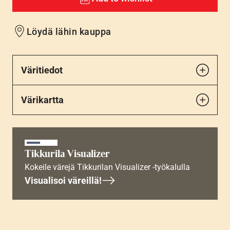
Löydä lähin kauppa
Väritiedot
Värikartta
Tikkurila Visualizer
Kokeile värejä Tikkurilan Visualizer -työkalulla
Visualisoi väreillä!