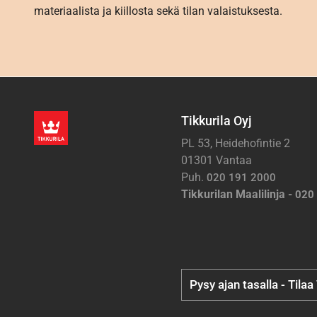
materiaalista ja kiillosta sekä tilan valaistuksesta.
Tikkurila Oyj
PL 53, Heidehofintie 2
01301 Vantaa
Puh.
020 191 2000
Tikkurilan Maalilinja -
020
Pysy ajan tasalla - Tilaa