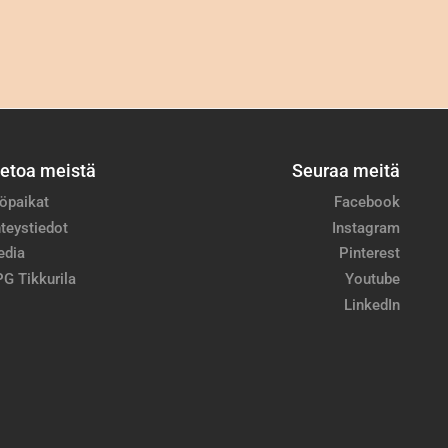
ietoa meistä
Seuraa meitä
öpaikat
Facebook
teystiedot
Instagram
edia
Pinterest
G Tikkurila
Youtube
LinkedIn