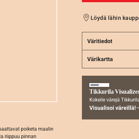
Löydä lähin kaupp
Väritiedot
Värikartta
Tikkurila Visualize
Kokeile värejä Tikkuril
Visualisoi väreillä!
 saattavat poiketa maalin
la riippuu pinnan