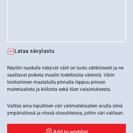
Lataa sävylastu
Näytön ruudulla näkyvät värit on luotu sähköisesti ja ne
saattavat poiketa maalin todellisista väreistä. Värin
toistuminen maalatulla pinnalla riippuu pinnan
materiaalista ja kiillosta sekä tilan valaistuksesta.
Valitse aina lopullinen väri värimateriaalien avulla siinä
ympäristössä ja niissä olosuhteissa, joihin väri valitaan.
Add to wishlist