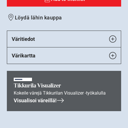
Löydä lähin kauppa
Väritiedot
Värikartta
Tikkurila Visualizer
Kokeile värejä Tikkurilan Visualizer -työkalulla
Visualisoi väreillä!