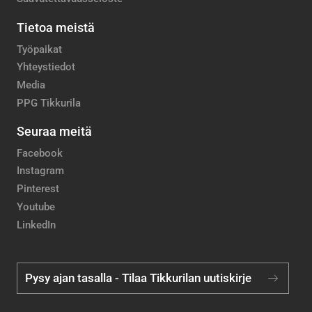
Tietoa meistä
Työpaikat
Yhteystiedot
Media
PPG Tikkurila
Seuraa meitä
Facebook
Instagram
Pinterest
Youtube
LinkedIn
Pysy ajan tasalla - Tilaa Tikkurilan uutiskirje