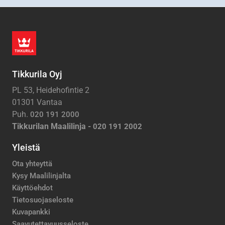
Tikkurila Oyj
PL 53, Heidehofintie 2
01301 Vantaa
Puh.
020 191 2000
Tikkurilan Maalilinja -
020 191 2002
Yleistä
Ota yhteyttä
Kysy Maalilinjalta
Käyttöehdot
Tietosuojaseloste
Kuvapankki
Saavutettavuusseloste