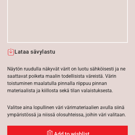
Lataa sävylastu
Näytön ruudulla näkyvät värit on luotu sähköisesti ja ne
saattavat poiketa maalin todellisista väreistä. Värin
toistuminen maalatulla pinnalla riippuu pinnan
materiaalista ja kiillosta sekä tilan valaistuksesta.
Valitse aina lopullinen väri värimateriaalien avulla siinä
ympäristössä ja niissä olosuhteissa, joihin väri valitaan.
Add to wishlist