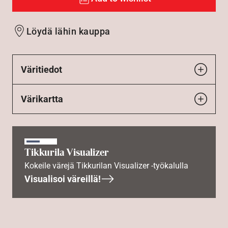
Löydä lähin kauppa
Väritiedot
Värikartta
Tikkurila Visualizer
Kokeile värejä Tikkurilan Visualizer -työkalulla
Visualisoi väreillä!