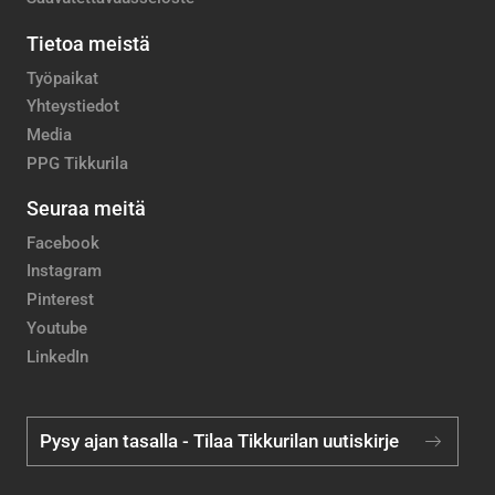
Tietoa meistä
Työpaikat
Yhteystiedot
Media
PPG Tikkurila
Seuraa meitä
Facebook
Instagram
Pinterest
Youtube
LinkedIn
Pysy ajan tasalla - Tilaa Tikkurilan uutiskirje