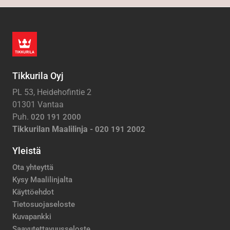
Tikkurila Oyj
PL 53, Heidehofintie 2
01301 Vantaa
Puh.
020 191 2000
Tikkurilan Maalilinja -
020 191 2002
Yleistä
Ota yhteyttä
Kysy Maalilinjalta
Käyttöehdot
Tietosuojaseloste
Kuvapankki
Saavutettavuusseloste