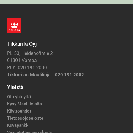
Tikkurila Oyj
PL 53, Heidehofintie 2
01301 Vantaa
Puh.
020 191 2000
Tikkurilan Maalilinja -
020 191 2002
Yleistä
Ota yhteyttä
Kysy Maalilinjalta
Käyttöehdot
Tietosuojaseloste
Kuvapankki
Saavutettavuusseloste