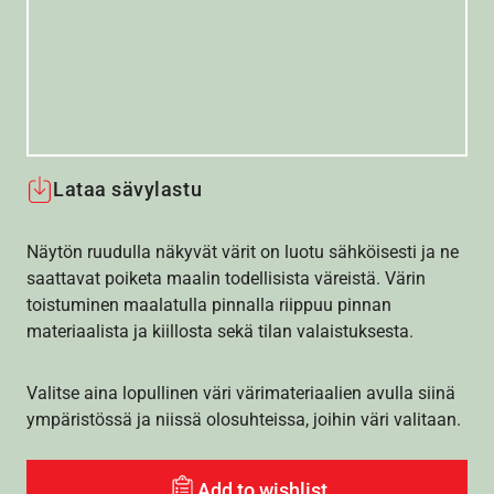
Lataa sävylastu
Näytön ruudulla näkyvät värit on luotu sähköisesti ja ne
saattavat poiketa maalin todellisista väreistä. Värin
toistuminen maalatulla pinnalla riippuu pinnan
materiaalista ja kiillosta sekä tilan valaistuksesta.
Valitse aina lopullinen väri värimateriaalien avulla siinä
ympäristössä ja niissä olosuhteissa, joihin väri valitaan.
Add to wishlist