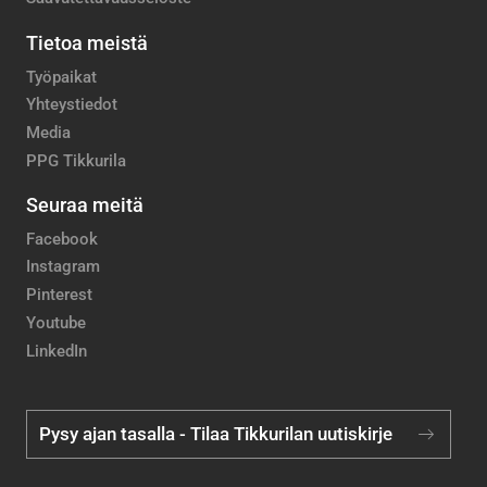
Tietoa meistä
Työpaikat
Yhteystiedot
Media
PPG Tikkurila
Seuraa meitä
Facebook
Instagram
Pinterest
Youtube
LinkedIn
Pysy ajan tasalla - Tilaa Tikkurilan uutiskirje