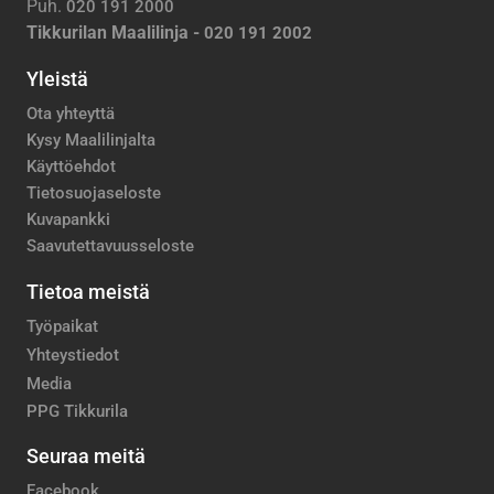
Puh.
020 191 2000
Tikkurilan Maalilinja -
020 191 2002
Yleistä
Ota yhteyttä
Kysy Maalilinjalta
Käyttöehdot
Tietosuojaseloste
Kuvapankki
Saavutettavuusseloste
Tietoa meistä
Työpaikat
Yhteystiedot
Media
PPG Tikkurila
Seuraa meitä
Facebook