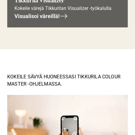
Tikkurila Visualizer
Kokeile värejä Tikkurilan Visualizer -työkalulla
Visualisoi väreillä!
KOKEILE SÄVYÄ HUONEESSASI TIKKURILA COLOUR
MASTER -OHJELMASSA.