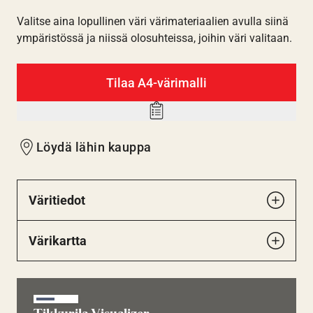
Valitse aina lopullinen väri värimateriaalien avulla siinä
ympäristössä ja niissä olosuhteissa, joihin väri valitaan.
Tilaa A4-värimalli
Add
to
Löydä lähin kauppa
wishlist
Väritiedot
Värikartta