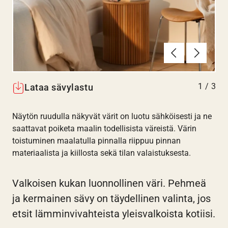
Edellinen
Seuraav
1
/
3
Lataa sävylastu
Näytön ruudulla näkyvät värit on luotu sähköisesti ja ne
saattavat poiketa maalin todellisista väreistä. Värin
toistuminen maalatulla pinnalla riippuu pinnan
materiaalista ja kiillosta sekä tilan valaistuksesta.
Valkoisen kukan luonnollinen väri. Pehmeä
ja kermainen sävy on täydellinen valinta, jos
etsit lämminvivahteista yleisvalkoista kotiisi.