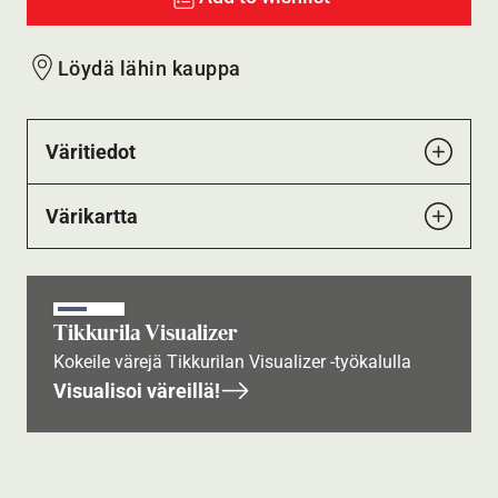
Löydä lähin kauppa
Väritiedot
Värikartta
Tikkurila Visualizer
Kokeile värejä Tikkurilan Visualizer -työkalulla
Visualisoi väreillä!