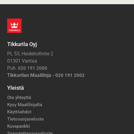
Tikkurila Oyj
PL 53, Heidehofintie 2
01301 Vantaa
Puh.
020 191 2000
Tikkurilan Maalilinja -
020 191 2002
Yleistä
Ota yhteyttä
Kysy Maalilinjalta
Käyttöehdot
Tietosuojaseloste
Kuvapankki
Saavutettavuusseloste