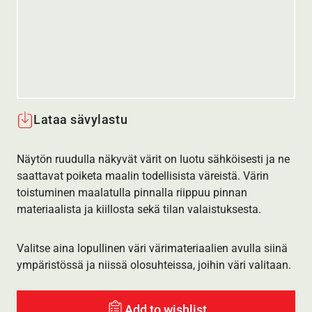
Lataa sävylastu
Näytön ruudulla näkyvät värit on luotu sähköisesti ja ne
saattavat poiketa maalin todellisista väreistä. Värin
toistuminen maalatulla pinnalla riippuu pinnan
materiaalista ja kiillosta sekä tilan valaistuksesta.
Valitse aina lopullinen väri värimateriaalien avulla siinä
ympäristössä ja niissä olosuhteissa, joihin väri valitaan.
Add to wishlist