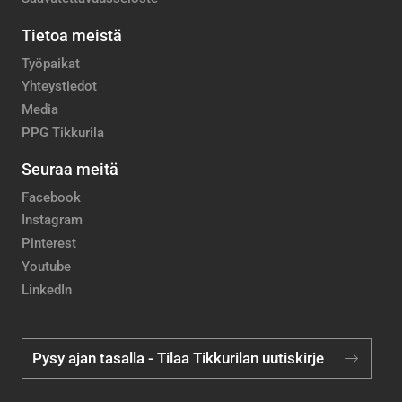
Tietoa meistä
Työpaikat
Yhteystiedot
Media
PPG Tikkurila
Seuraa meitä
Facebook
Instagram
Pinterest
Youtube
LinkedIn
Pysy ajan tasalla - Tilaa Tikkurilan uutiskirje