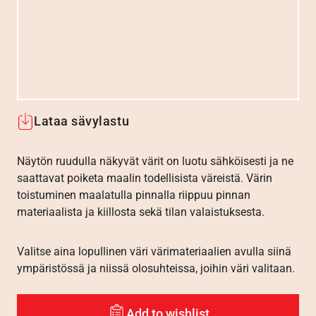
Lataa sävylastu
Näytön ruudulla näkyvät värit on luotu sähköisesti ja ne
saattavat poiketa maalin todellisista väreistä. Värin
toistuminen maalatulla pinnalla riippuu pinnan
materiaalista ja kiillosta sekä tilan valaistuksesta.
Valitse aina lopullinen väri värimateriaalien avulla siinä
ympäristössä ja niissä olosuhteissa, joihin väri valitaan.
Add to wishlist