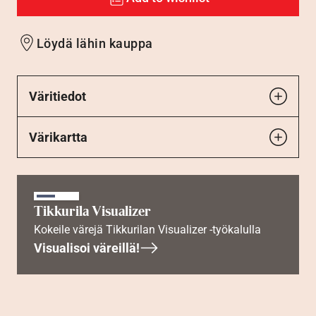
Löydä lähin kauppa
Väritiedot
Värikartta
Tikkurila Visualizer
Kokeile värejä Tikkurilan Visualizer -työkalulla
Visualisoi väreillä!