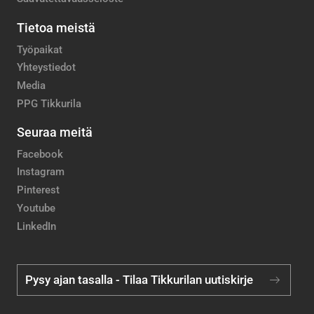
Tietoa meistä
Työpaikat
Yhteystiedot
Media
PPG Tikkurila
Seuraa meitä
Facebook
Instagram
Pinterest
Youtube
LinkedIn
Pysy ajan tasalla - Tilaa Tikkurilan uutiskirje