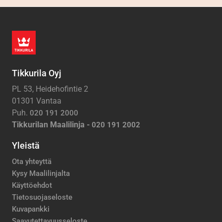
Tikkurila Oyj
PL 53, Heidehofintie 2
01301 Vantaa
Puh.
020 191 2000
Tikkurilan Maalilinja -
020 191 2002
Yleistä
Ota yhteyttä
Kysy Maalilinjalta
Käyttöehdot
Tietosuojaseloste
Kuvapankki
Saavutettavuusseloste