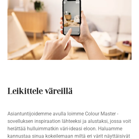
Leikittele väreillä
Asiantuntijoidemme avulla loimme Colour Master -
sovelluksen inspiraation lähteeksi ja alustaksi, jossa voit
herättää hulluimmatkin väri-ideasi eloon. Haluamme
kannustaa sinua kokeilemaan miltä eri värit näyttäisivät