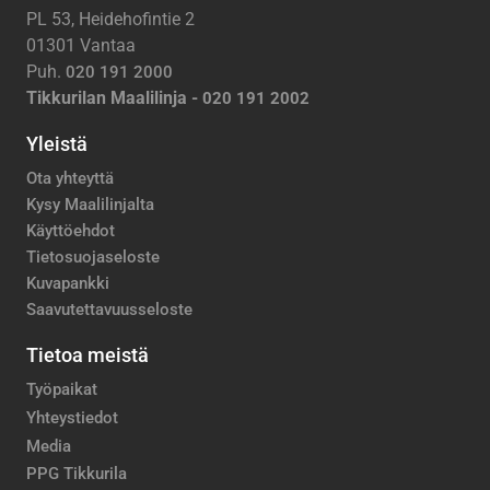
PL 53, Heidehofintie 2
01301 Vantaa
Puh.
020 191 2000
Tikkurilan Maalilinja -
020 191 2002
Yleistä
Ota yhteyttä
Kysy Maalilinjalta
Käyttöehdot
Tietosuojaseloste
Kuvapankki
Saavutettavuusseloste
Tietoa meistä
Työpaikat
Yhteystiedot
Media
PPG Tikkurila