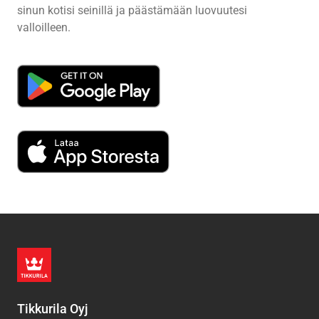
sinun kotisi seinillä ja päästämään luovuutesi
valloilleen.
Tikkurila Oyj