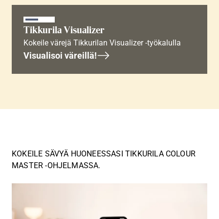
Tikkurila Visualizer
Kokeile värejä Tikkurilan Visualizer -työkalulla
Visualisoi väreillä!
KOKEILE SÄVYÄ HUONEESSASI TIKKURILA COLOUR
MASTER -OHJELMASSA.