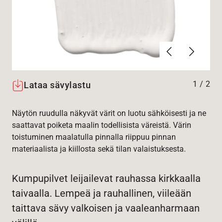
Edellinen
Seuraav
1
/
2
Lataa sävylastu
Näytön ruudulla näkyvät värit on luotu sähköisesti ja ne
saattavat poiketa maalin todellisista väreistä. Värin
toistuminen maalatulla pinnalla riippuu pinnan
materiaalista ja kiillosta sekä tilan valaistuksesta.
Kumpupilvet leijailevat rauhassa kirkkaalla
taivaalla. Lempeä ja rauhallinen, viileään
taittava sävy valkoisen ja vaaleanharmaan