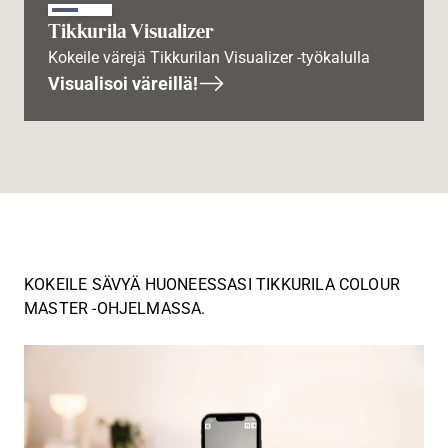
Tikkurila Visualizer
Kokeile värejä Tikkurilan Visualizer -työkalulla
Visualisoi väreillä!
KOKEILE SÄVYÄ HUONEESSASI TIKKURILA COLOUR
MASTER -OHJELMASSA.