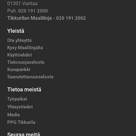
01301 Vantaa
Puh.
020 191 2000
Tikkurilan Maalilinja -
020 191 2002
Yleistä
Ota yhteyttä
Kysy Maalilinjalta
Käyttöehdot
Tietosuojaseloste
Kuvapankki
Saavutettavuusseloste
Tietoa meistä
Työpaikat
Yhteystiedot
Media
PPG Tikkurila
Seuraa meitä