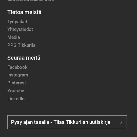
Tietoa meistä
Työpaikat
Yhteystiedot
Media
PPG Tikkurila
Seuraa meitä
Facebook
Instagram
Pinterest
Youtube
LinkedIn
Pysy ajan tasalla - Tilaa Tikkurilan uutiskirje