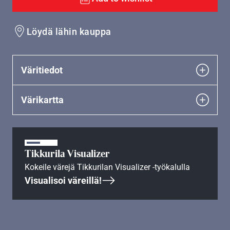
Löydä lähin kauppa
Väritiedot
Värikartta
Tikkurila Visualizer
Kokeile värejä Tikkurilan Visualizer -työkalulla
Visualisoi väreillä!