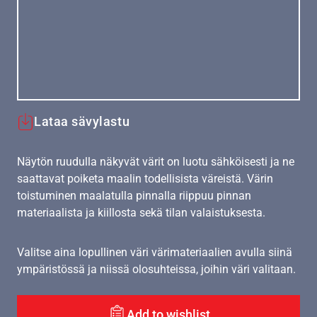
Lataa sävylastu
Näytön ruudulla näkyvät värit on luotu sähköisesti ja ne
saattavat poiketa maalin todellisista väreistä. Värin
toistuminen maalatulla pinnalla riippuu pinnan
materiaalista ja kiillosta sekä tilan valaistuksesta.
Valitse aina lopullinen väri värimateriaalien avulla siinä
ympäristössä ja niissä olosuhteissa, joihin väri valitaan.
Add to wishlist