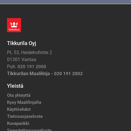
Tikkurila Oyj
PL 53, Heidehofintie 2
01301 Vantaa
Puh.
020 191 2000
Tikkurilan Maalilinja -
020 191 2002
Yleistä
Ota yhteyttä
Kysy Maalilinjalta
Käyttöehdot
Tietosuojaseloste
Kuvapankki
Saavutettavuusseloste