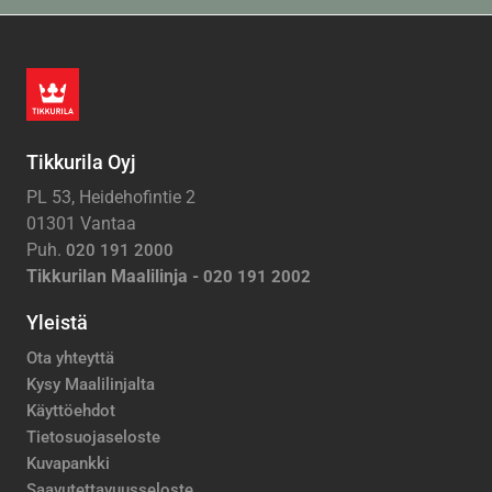
Tikkurila Oyj
PL 53, Heidehofintie 2
01301 Vantaa
Puh.
020 191 2000
Tikkurilan Maalilinja -
020 191 2002
Yleistä
Ota yhteyttä
Kysy Maalilinjalta
Käyttöehdot
Tietosuojaseloste
Kuvapankki
Saavutettavuusseloste