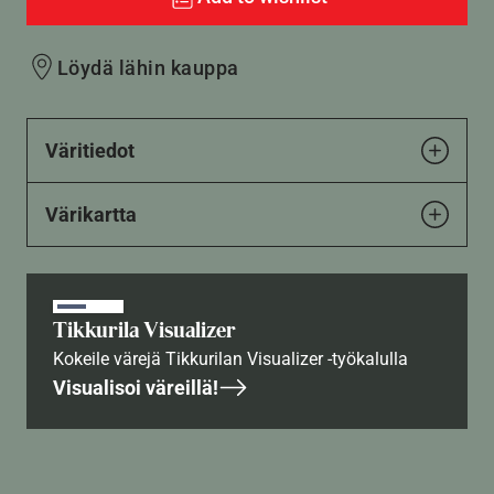
Löydä lähin kauppa
Väritiedot
Värikartta
Tikkurila Visualizer
Kokeile värejä Tikkurilan Visualizer -työkalulla
Visualisoi väreillä!