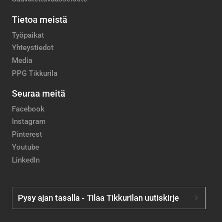
Tietoa meistä
Työpaikat
Yhteystiedot
Media
PPG Tikkurila
Seuraa meitä
Facebook
Instagram
Pinterest
Youtube
LinkedIn
Pysy ajan tasalla - Tilaa Tikkurilan uutiskirje