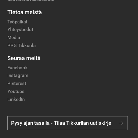
Tietoa meistä
Työpaikat
Yhteystiedot
Media
PPG Tikkurila
Seuraa meitä
Facebook
Instagram
Pinterest
Youtube
LinkedIn
Pysy ajan tasalla - Tilaa Tikkurilan uutiskirje