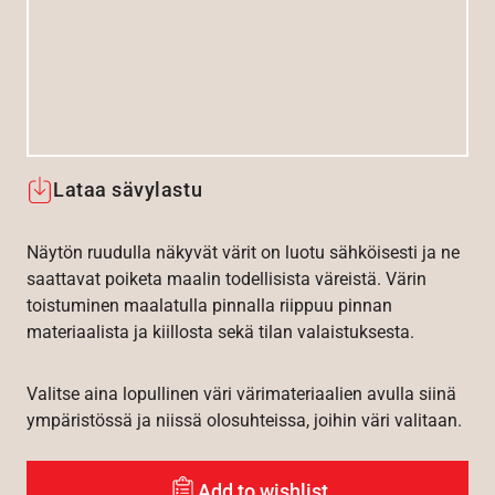
Lataa sävylastu
Näytön ruudulla näkyvät värit on luotu sähköisesti ja ne
saattavat poiketa maalin todellisista väreistä. Värin
toistuminen maalatulla pinnalla riippuu pinnan
materiaalista ja kiillosta sekä tilan valaistuksesta.
Valitse aina lopullinen väri värimateriaalien avulla siinä
ympäristössä ja niissä olosuhteissa, joihin väri valitaan.
Add to wishlist