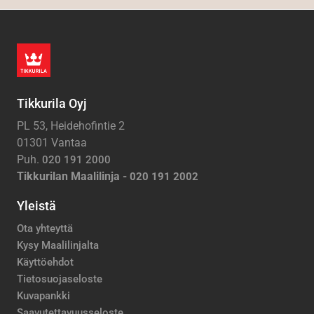
Tikkurila Oyj
PL 53, Heidehofintie 2
01301 Vantaa
Puh.
020 191 2000
Tikkurilan Maalilinja -
020 191 2002
Yleistä
Ota yhteyttä
Kysy Maalilinjalta
Käyttöehdot
Tietosuojaseloste
Kuvapankki
Saavutettavuusseloste