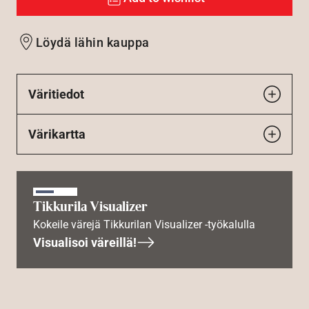
Löydä lähin kauppa
Väritiedot
Värikartta
Tikkurila Visualizer
Kokeile värejä Tikkurilan Visualizer -työkalulla
Visualisoi väreillä!