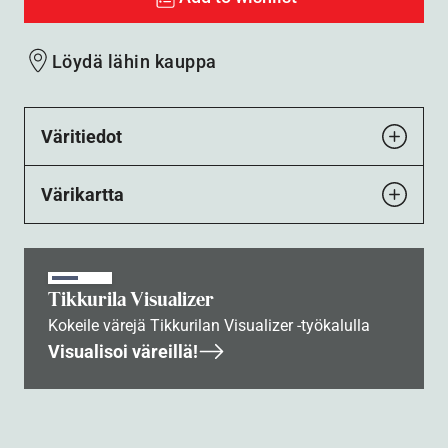
Löydä lähin kauppa
Väritiedot
Värikartta
Tikkurila Visualizer
Kokeile värejä Tikkurilan Visualizer -työkalulla
Visualisoi väreillä!