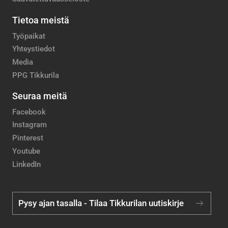
Tietoa meistä
Työpaikat
Yhteystiedot
Media
PPG Tikkurila
Seuraa meitä
Facebook
Instagram
Pinterest
Youtube
LinkedIn
Pysy ajan tasalla - Tilaa Tikkurilan uutiskirje