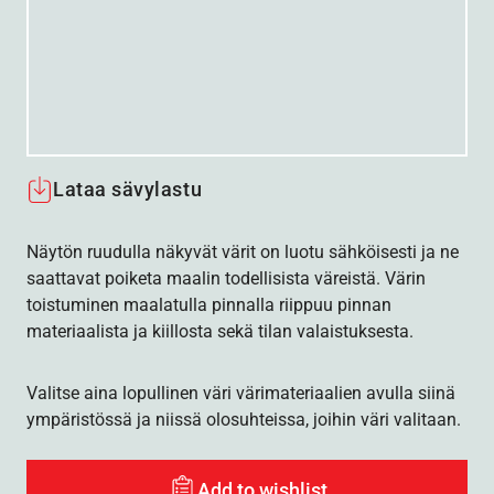
Lataa sävylastu
Näytön ruudulla näkyvät värit on luotu sähköisesti ja ne
saattavat poiketa maalin todellisista väreistä. Värin
toistuminen maalatulla pinnalla riippuu pinnan
materiaalista ja kiillosta sekä tilan valaistuksesta.
Valitse aina lopullinen väri värimateriaalien avulla siinä
ympäristössä ja niissä olosuhteissa, joihin väri valitaan.
Add to wishlist