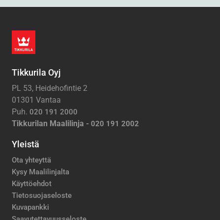
Tikkurila Oyj
PL 53, Heidehofintie 2
01301 Vantaa
Puh.
020 191 2000
Tikkurilan Maalilinja -
020 191 2002
Yleistä
Ota yhteyttä
Kysy Maalilinjalta
Käyttöehdot
Tietosuojaseloste
Kuvapankki
Saavutettavuusseloste