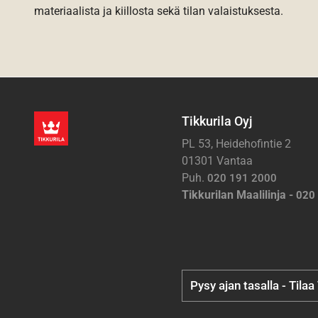
materiaalista ja kiillosta sekä tilan valaistuksesta.
Tikkurila Oyj
PL 53, Heidehofintie 2
01301 Vantaa
Puh.
020 191 2000
Tikkurilan Maalilinja -
020
Pysy ajan tasalla - Tilaa