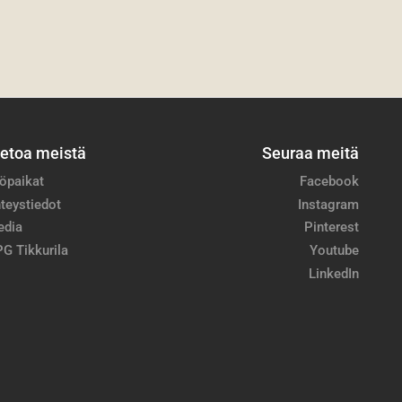
ietoa meistä
Seuraa meitä
öpaikat
Facebook
teystiedot
Instagram
edia
Pinterest
G Tikkurila
Youtube
LinkedIn