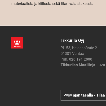
materiaalista ja kiillosta sekä tilan valaistuksesta.
Tikkurila Oyj
PL 53, Heidehofintie 2
01301 Vantaa
Puh.
020 191 2000
Tikkurilan Maalilinja -
020
Pysy ajan tasalla - Tilaa