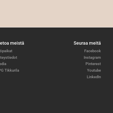
ietoa meistä
Seuraa meitä
öpaikat
Facebook
teystiedot
Instagram
edia
Pinterest
G Tikkurila
Youtube
LinkedIn