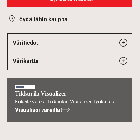
Löydä lähin kauppa
Väritiedot
Värikartta
Tikkurila Visualizer
Kokeile värejä Tikkurilan Visualizer -työkalulla
Visualisoi väreillä!