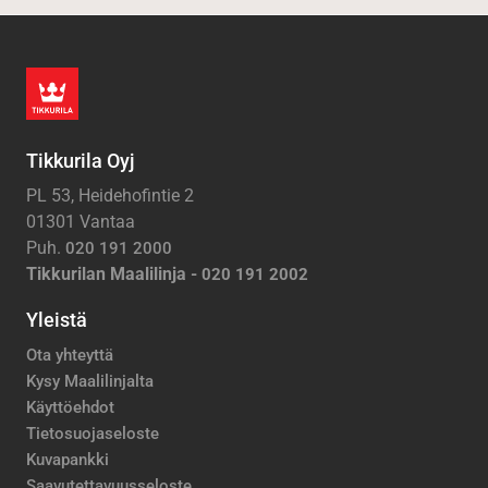
Tikkurila Oyj
PL 53, Heidehofintie 2
01301 Vantaa
Puh.
020 191 2000
Tikkurilan Maalilinja -
020 191 2002
Yleistä
Ota yhteyttä
Kysy Maalilinjalta
Käyttöehdot
Tietosuojaseloste
Kuvapankki
Saavutettavuusseloste