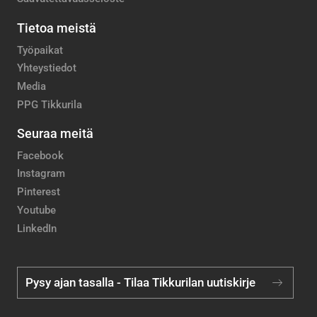
Tietoa meistä
Työpaikat
Yhteystiedot
Media
PPG Tikkurila
Seuraa meitä
Facebook
Instagram
Pinterest
Youtube
LinkedIn
Pysy ajan tasalla - Tilaa Tikkurilan uutiskirje