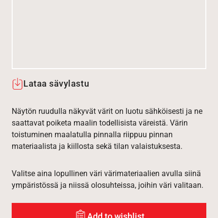
Lataa sävylastu
Näytön ruudulla näkyvät värit on luotu sähköisesti ja ne
saattavat poiketa maalin todellisista väreistä. Värin
toistuminen maalatulla pinnalla riippuu pinnan
materiaalista ja kiillosta sekä tilan valaistuksesta.
Valitse aina lopullinen väri värimateriaalien avulla siinä
ympäristössä ja niissä olosuhteissa, joihin väri valitaan.
Add to wishlist