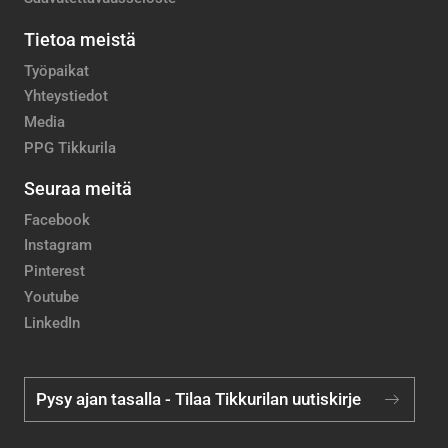
Tietoa meistä
Työpaikat
Yhteystiedot
Media
PPG Tikkurila
Seuraa meitä
Facebook
Instagram
Pinterest
Youtube
LinkedIn
Pysy ajan tasalla - Tilaa Tikkurilan uutiskirje