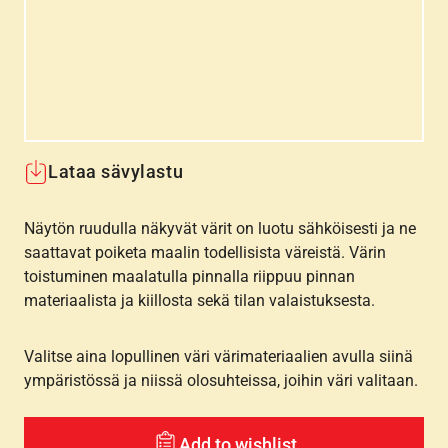
Lataa sävylastu
Näytön ruudulla näkyvät värit on luotu sähköisesti ja ne
saattavat poiketa maalin todellisista väreistä. Värin
toistuminen maalatulla pinnalla riippuu pinnan
materiaalista ja kiillosta sekä tilan valaistuksesta.
Valitse aina lopullinen väri värimateriaalien avulla siinä
ympäristössä ja niissä olosuhteissa, joihin väri valitaan.
Add to wishlist