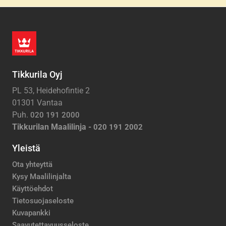
Tikkurila Oyj
PL 53, Heidehofintie 2
01301 Vantaa
Puh.
020 191 2000
Tikkurilan Maalilinja -
020 191 2002
Yleistä
Ota yhteyttä
Kysy Maalilinjalta
Käyttöehdot
Tietosuojaseloste
Kuvapankki
Saavutettavuusseloste