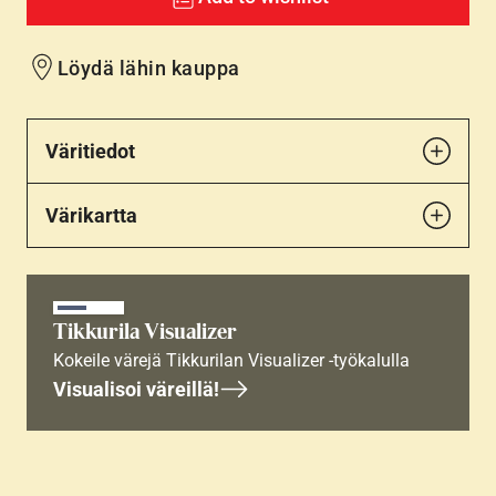
Löydä lähin kauppa
Väritiedot
Värikartta
Tikkurila Visualizer
Kokeile värejä Tikkurilan Visualizer -työkalulla
Visualisoi väreillä!