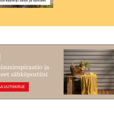
sa käytetyt sävyt ja tuotteet