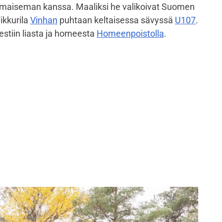
imaiseman kanssa. Maaliksi he valikoivat Suomen
ikkurila
Vinhan
puhtaan keltaisessa sävyssä
U107
.
stiin liasta ja homeesta
Homeenpoistolla
.