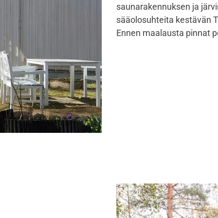
saunarakennuksen ja järv
sääolosuhteita kestävän T
Ennen maalausta pinnat pe