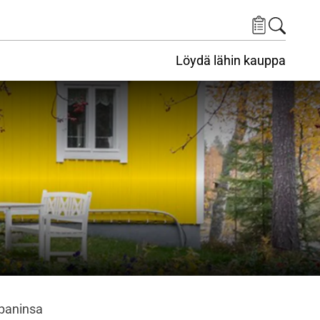
Löydä lähin kauppa
ppaninsa