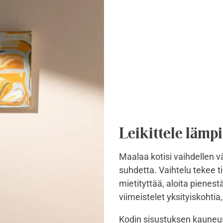
Leikittele lämpi
Maalaa kotisi vaihdellen 
suhdetta. Vaihtelu tekee ti
mietityttää, aloita pienest
viimeistelet yksityiskohtia
Kodin sisustuksen kauneus 