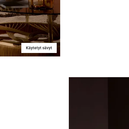
Käytetyt sävyt