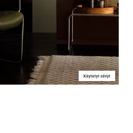
Käytetyt sävyt