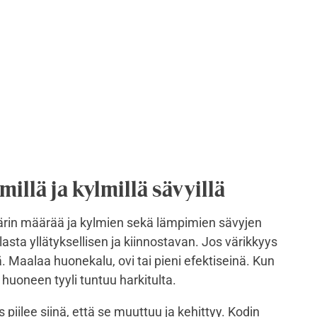
millä ja kylmillä sävyillä
värin määrää ja kylmien sekä lämpimien sävyjen
lasta yllätyksellisen ja kiinnostavan. Jos värikkyys
ä. Maalaa huonekalu, ovi tai pieni efektiseinä. Kun
, huoneen tyyli tuntuu harkitulta.
piilee siinä, että se muuttuu ja kehittyy.
Kodin