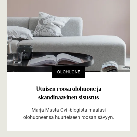
OLOHUONE
Utuisen roosa olohuone ja
skandinaavinen sisustus
Marja Musta Ovi -blogista maalasi
olohuoneensa huurteiseen roosan sävyyn.