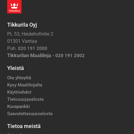
Tikkurila Oyj
PL 53, Heidehofintie 2
01301 Vantaa
Puh.
020 191 2000
Tikkurilan Maalilinja -
020 191 2002
Yleistä
Ota yhteyttä
Kysy Maalilinjalta
Käyttöehdot
Tietosuojaseloste
Kuvapankki
Saavutettavuusseloste
Tietoa meistä