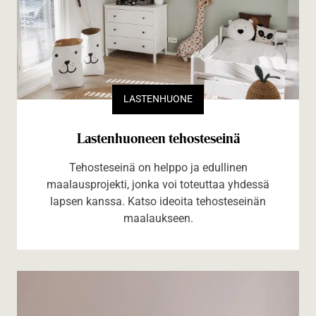
LASTENHUONE
Lastenhuoneen tehosteseinä
Tehosteseinä on helppo ja edullinen
maalausprojekti, jonka voi toteuttaa yhdessä
lapsen kanssa. Katso ideoita tehosteseinän
maalaukseen.