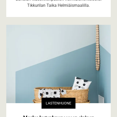
Tikkurilan Taika Helmiäismaalilla.
LASTENHUONE