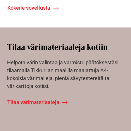
Kokeile sovellusta
Tilaa värimateriaaleja kotiin
Helpota värin valintaa ja varmistu päätöksestäsi
tilaamalla Tikkurilan maalilla maalattuja A4-
kokoisia värimalleja, pieniä sävytestereitä tai
värikarttoja kotiisi.
Tilaa värimateriaaleja