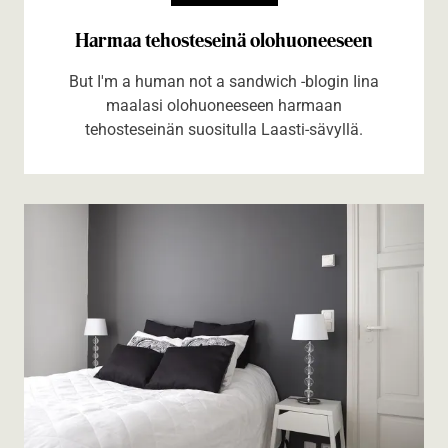
Harmaa tehosteseinä olohuoneeseen
But I'm a human not a sandwich -blogin Iina
maalasi olohuoneeseen harmaan
tehosteseinän suositulla Laasti-sävyllä.