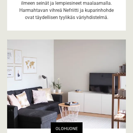
ilmeen seinät ja lempiesineet maalaamalla.
Harmahtavan vihreä Nefriitti ja kuparinhohde
ovat täydellisen tyylikäs väriyhdistelmä.
OLOHUONE