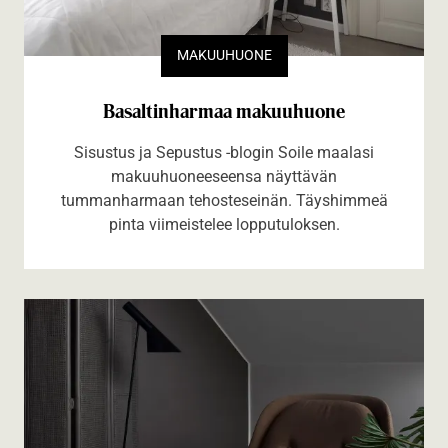
MAKUUHUONE
Basaltinharmaa makuuhuone
Sisustus ja Sepustus -blogin Soile maalasi
makuuhuoneeseensa näyttävän
tummanharmaan tehosteseinän. Täyshimmeä
pinta viimeistelee lopputuloksen.