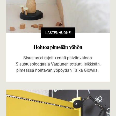
LASTENHUONE
Hohtoa pimeään yöhön
Sisustus ei rajoitu enää päivänvaloon.
Sisustusbloggaaja Varpunen toteutti leikkisän,
pimeässä hohtavan yöpöydän Taika Glowlla.