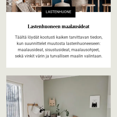
LASTENHUONE
Lastenhuoneen maalausideat
Täältä löydät kootusti kaiken tarvittavan tiedon,
kun suunnittelet muutosta lastenhuoneeseen:
maalausideat, sisustusideat, maalausohjeet,
sekä vinkit värin ja turvallisen maalin valintaan.