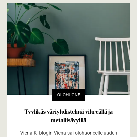
OLOHUONE
Tyylikäs väriyhdistelmä vihreällä ja
metallisävyillä
Viena K -blogin Viena sai olohuoneelle uuden