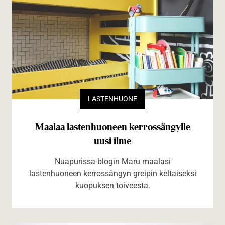
LASTENHUONE
Maalaa lastenhuoneen kerrossängylle
uusi ilme
Nuapurissa-blogin Maru maalasi
lastenhuoneen kerrossängyn greipin keltaiseksi
kuopuksen toiveesta.