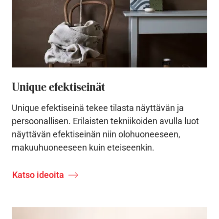
Unique efektiseinät
Unique efektiseinä tekee tilasta näyttävän ja
persoonallisen. Erilaisten tekniikoiden avulla luot
näyttävän efektiseinän niin olohuoneeseen,
makuuhuoneeseen kuin eteiseenkin.
Katso ideoita