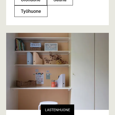
Työhuone
LASTENHUONE