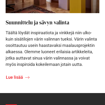
Suunnittelu ja sävyn valinta
Täältä löydät inspiraatiota ja vinkkejä niin ulko-
kuin sisätilojen värin valinnan tueksi. Värin valinta
osoittautuu usein haastavaksi maalausprojektin
alkaessa. Olemme luoneet erilaisia artikkeleita,
jotka auttavat sinua värin valinnassa ja voivat
myös inspiroida kokeilemaan jotain uutta.
Lue lisää