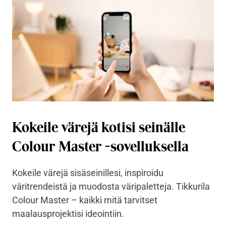
Kokeile värejä kotisi seinälle
Colour Master -sovelluksella
Kokeile värejä sisäseinillesi, inspiroidu
väritrendeistä ja muodosta väripaletteja. Tikkurila
Colour Master – kaikki mitä tarvitset
maalausprojektisi ideointiin.