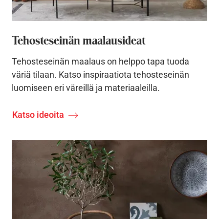
Tehosteseinän maalausideat
Tehosteseinän maalaus on helppo tapa tuoda
väriä tilaan. Katso inspiraatiota tehosteseinän
luomiseen eri väreillä ja materiaaleilla.
Katso ideoita